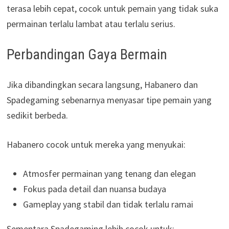
terasa lebih cepat, cocok untuk pemain yang tidak suka
permainan terlalu lambat atau terlalu serius.
Perbandingan Gaya Bermain
Jika dibandingkan secara langsung, Habanero dan
Spadegaming sebenarnya menyasar tipe pemain yang
sedikit berbeda.
Habanero cocok untuk mereka yang menyukai:
Atmosfer permainan yang tenang dan elegan
Fokus pada detail dan nuansa budaya
Gameplay yang stabil dan tidak terlalu ramai
Sementara Spadegaming lebih cocok untuk: