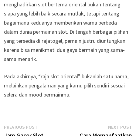
menghadirkan slot bertema oriental bukan tentang
siapa yang lebih baik secara mutlak, tetapi tentang
bagaimana keduanya memberikan warna berbeda
dalam dunia permainan slot. Di tengah berbagai pilihan
yang tersedia di rajatogel, pemain justru diuntungkan
karena bisa menikmati dua gaya bermain yang sama-
sama menarik.
Pada akhirnya, “raja slot oriental” bukanlah satu nama,
melainkan pengalaman yang kamu pilih sendiri sesuai
selera dan mood bermainmu.
Post
Previous
N
PREVIOUS POST
NEXT POST
post:
p
Jam Gacor Slot
Cara Memanfaatkan