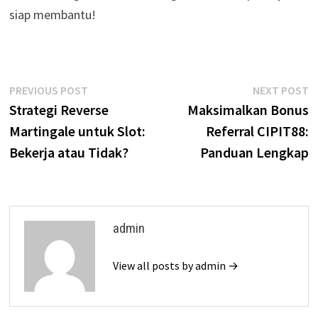
siap membantu!
Post
Previous
N
PREVIOUS POST
NEXT POST
post:
p
Strategi Reverse
Maksimalkan Bonus
navigation
Martingale untuk Slot:
Referral CIPIT88:
Bekerja atau Tidak?
Panduan Lengkap
admin
View all posts by admin →