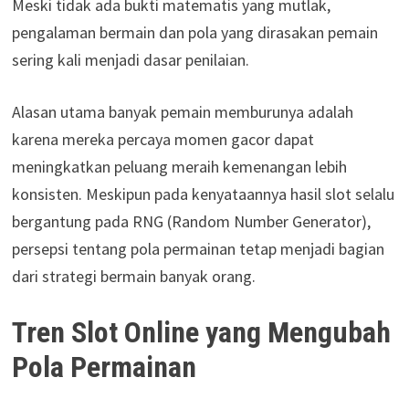
Meski tidak ada bukti matematis yang mutlak,
pengalaman bermain dan pola yang dirasakan pemain
sering kali menjadi dasar penilaian.
Alasan utama banyak pemain memburunya adalah
karena mereka percaya momen gacor dapat
meningkatkan peluang meraih kemenangan lebih
konsisten. Meskipun pada kenyataannya hasil slot selalu
bergantung pada RNG (Random Number Generator),
persepsi tentang pola permainan tetap menjadi bagian
dari strategi bermain banyak orang.
Tren Slot Online yang Mengubah
Pola Permainan