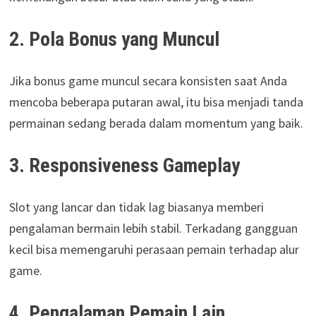
2. Pola Bonus yang Muncul
Jika bonus game muncul secara konsisten saat Anda
mencoba beberapa putaran awal, itu bisa menjadi tanda
permainan sedang berada dalam momentum yang baik.
3. Responsiveness Gameplay
Slot yang lancar dan tidak lag biasanya memberi
pengalaman bermain lebih stabil. Terkadang gangguan
kecil bisa memengaruhi perasaan pemain terhadap alur
game.
4. Pengalaman Pemain Lain