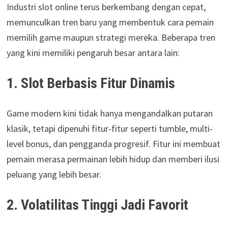
Industri slot online terus berkembang dengan cepat,
memunculkan tren baru yang membentuk cara pemain
memilih game maupun strategi mereka. Beberapa tren
yang kini memiliki pengaruh besar antara lain:
1. Slot Berbasis Fitur Dinamis
Game modern kini tidak hanya mengandalkan putaran
klasik, tetapi dipenuhi fitur-fitur seperti tumble, multi-
level bonus, dan pengganda progresif. Fitur ini membuat
pemain merasa permainan lebih hidup dan memberi ilusi
peluang yang lebih besar.
2. Volatilitas Tinggi Jadi Favorit