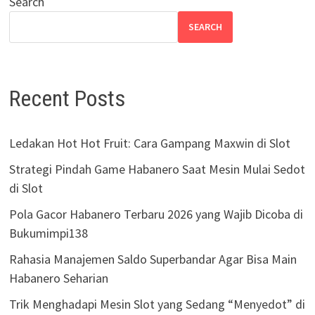
Search
SEARCH
Recent Posts
Ledakan Hot Hot Fruit: Cara Gampang Maxwin di Slot
Strategi Pindah Game Habanero Saat Mesin Mulai Sedot
di Slot
Pola Gacor Habanero Terbaru 2026 yang Wajib Dicoba di
Bukumimpi138
Rahasia Manajemen Saldo Superbandar Agar Bisa Main
Habanero Seharian
Trik Menghadapi Mesin Slot yang Sedang “Menyedot” di