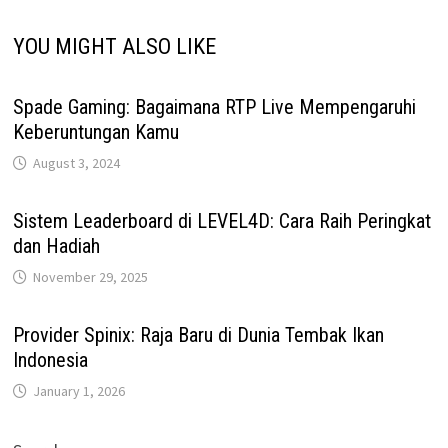
YOU MIGHT ALSO LIKE
Spade Gaming: Bagaimana RTP Live Mempengaruhi
Keberuntungan Kamu
August 3, 2024
Sistem Leaderboard di LEVEL4D: Cara Raih Peringkat
dan Hadiah
November 29, 2025
Provider Spinix: Raja Baru di Dunia Tembak Ikan
Indonesia
January 1, 2026