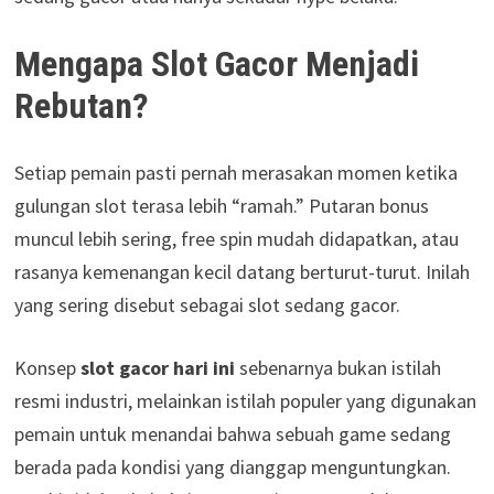
Mengapa Slot Gacor Menjadi
Rebutan?
Setiap pemain pasti pernah merasakan momen ketika
gulungan slot terasa lebih “ramah.” Putaran bonus
muncul lebih sering, free spin mudah didapatkan, atau
rasanya kemenangan kecil datang berturut-turut. Inilah
yang sering disebut sebagai slot sedang gacor.
Konsep
slot gacor hari ini
sebenarnya bukan istilah
resmi industri, melainkan istilah populer yang digunakan
pemain untuk menandai bahwa sebuah game sedang
berada pada kondisi yang dianggap menguntungkan.