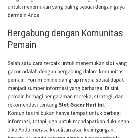
untuk menemukan yang paling sesuai dengan gaya
bermain Anda.
Bergabung dengan Komunitas
Pemain
Salah satu cara terbaik untuk menemukan slot yang
gacor adalah dengan bergabung dalam komunitas
pemain. Forum online dan grup media sosial dapat
menjadi sumber informasi yang berharga. Di sini,
pemain berbagi pengalaman mereka, strategi, dan
rekomendasi tentang
Slot Gacor Hari Ini
.
Komunitas ini bukan hanya tempat untuk berbagi
informasi, tetapi juga untuk mendapatkan dukungan.
Jika Anda merasa kesulitan atau kebingungan,
bertanya kepada sesama pemain bisa membantu.