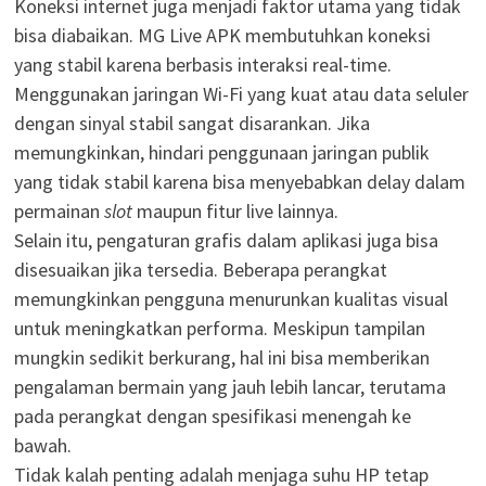
Koneksi internet juga menjadi faktor utama yang tidak
bisa diabaikan. MG Live APK membutuhkan koneksi
yang stabil karena berbasis interaksi real-time.
Menggunakan jaringan Wi-Fi yang kuat atau data seluler
dengan sinyal stabil sangat disarankan. Jika
memungkinkan, hindari penggunaan jaringan publik
yang tidak stabil karena bisa menyebabkan delay dalam
permainan
slot
maupun fitur live lainnya.
Selain itu, pengaturan grafis dalam aplikasi juga bisa
disesuaikan jika tersedia. Beberapa perangkat
memungkinkan pengguna menurunkan kualitas visual
untuk meningkatkan performa. Meskipun tampilan
mungkin sedikit berkurang, hal ini bisa memberikan
pengalaman bermain yang jauh lebih lancar, terutama
pada perangkat dengan spesifikasi menengah ke
bawah.
Tidak kalah penting adalah menjaga suhu HP tetap