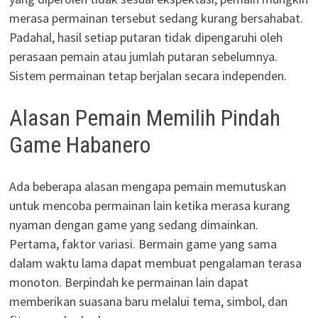
merasa permainan tersebut sedang kurang bersahabat.
Padahal, hasil setiap putaran tidak dipengaruhi oleh
perasaan pemain atau jumlah putaran sebelumnya.
Sistem permainan tetap berjalan secara independen.
Alasan Pemain Memilih Pindah
Game Habanero
Ada beberapa alasan mengapa pemain memutuskan
untuk mencoba permainan lain ketika merasa kurang
nyaman dengan game yang sedang dimainkan.
Pertama, faktor variasi. Bermain game yang sama
dalam waktu lama dapat membuat pengalaman terasa
monoton. Berpindah ke permainan lain dapat
memberikan suasana baru melalui tema, simbol, dan