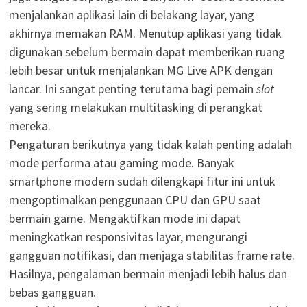
menjalankan aplikasi lain di belakang layar, yang
akhirnya memakan RAM. Menutup aplikasi yang tidak
digunakan sebelum bermain dapat memberikan ruang
lebih besar untuk menjalankan MG Live APK dengan
lancar. Ini sangat penting terutama bagi pemain
slot
yang sering melakukan multitasking di perangkat
mereka.
Pengaturan berikutnya yang tidak kalah penting adalah
mode performa atau gaming mode. Banyak
smartphone modern sudah dilengkapi fitur ini untuk
mengoptimalkan penggunaan CPU dan GPU saat
bermain game. Mengaktifkan mode ini dapat
meningkatkan responsivitas layar, mengurangi
gangguan notifikasi, dan menjaga stabilitas frame rate.
Hasilnya, pengalaman bermain menjadi lebih halus dan
bebas gangguan.