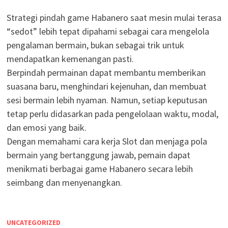
Strategi pindah game Habanero saat mesin mulai terasa
“sedot” lebih tepat dipahami sebagai cara mengelola
pengalaman bermain, bukan sebagai trik untuk
mendapatkan kemenangan pasti.
Berpindah permainan dapat membantu memberikan
suasana baru, menghindari kejenuhan, dan membuat
sesi bermain lebih nyaman. Namun, setiap keputusan
tetap perlu didasarkan pada pengelolaan waktu, modal,
dan emosi yang baik.
Dengan memahami cara kerja Slot dan menjaga pola
bermain yang bertanggung jawab, pemain dapat
menikmati berbagai game Habanero secara lebih
seimbang dan menyenangkan.
UNCATEGORIZED