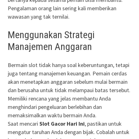
Pengalaman orang lain sering kali memberikan
wawasan yang tak ternilai.
Menggunakan Strategi
Manajemen Anggaran
Bermain slot tidak hanya soal keberuntungan, tetapi
juga tentang manajemen keuangan. Pemain cerdas
akan menetapkan anggaran sebelum mulai bermain
dan berusaha untuk tidak melampaui batas tersebut.
Memiliki rencana yang jelas membantu Anda
menghindari pengeluaran berlebihan dan
memaksimalkan waktu bermain Anda.
Saat mencari
Slot Gacor Hari Ini
, pastikan untuk
mengatur taruhan Anda dengan bijak. Cobalah untuk