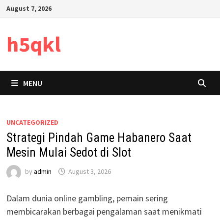
Skip
August 7, 2026
to
content
h5qkl
MENU
UNCATEGORIZED
Strategi Pindah Game Habanero Saat
Mesin Mulai Sedot di Slot
by
admin
August 3, 2026
Dalam dunia online gambling, pemain sering
membicarakan berbagai pengalaman saat menikmati