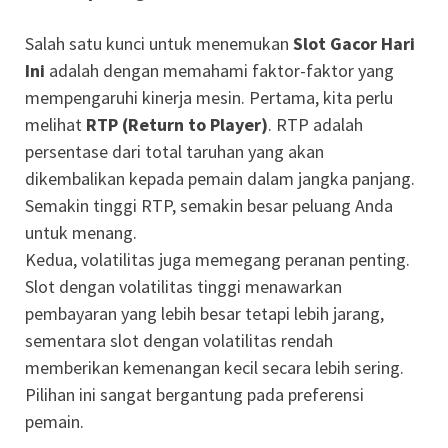
Salah satu kunci untuk menemukan
Slot Gacor Hari
Ini
adalah dengan memahami faktor-faktor yang
mempengaruhi kinerja mesin. Pertama, kita perlu
melihat
RTP (Return to Player)
. RTP adalah
persentase dari total taruhan yang akan
dikembalikan kepada pemain dalam jangka panjang.
Semakin tinggi RTP, semakin besar peluang Anda
untuk menang.
Kedua, volatilitas juga memegang peranan penting.
Slot dengan volatilitas tinggi menawarkan
pembayaran yang lebih besar tetapi lebih jarang,
sementara slot dengan volatilitas rendah
memberikan kemenangan kecil secara lebih sering.
Pilihan ini sangat bergantung pada preferensi
pemain.