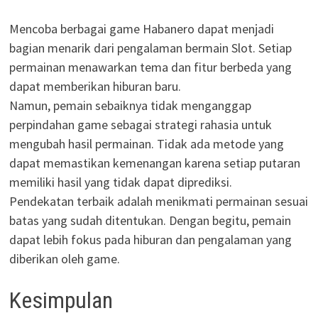
Mencoba berbagai game Habanero dapat menjadi
bagian menarik dari pengalaman bermain Slot. Setiap
permainan menawarkan tema dan fitur berbeda yang
dapat memberikan hiburan baru.
Namun, pemain sebaiknya tidak menganggap
perpindahan game sebagai strategi rahasia untuk
mengubah hasil permainan. Tidak ada metode yang
dapat memastikan kemenangan karena setiap putaran
memiliki hasil yang tidak dapat diprediksi.
Pendekatan terbaik adalah menikmati permainan sesuai
batas yang sudah ditentukan. Dengan begitu, pemain
dapat lebih fokus pada hiburan dan pengalaman yang
diberikan oleh game.
Kesimpulan