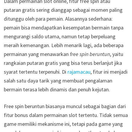
Dalam permainan slot online, fitur free spin atau
putaran gratis sering dianggap sebagai momen paling
ditunggu oleh para pemain. Alasannya sederhana:
pemain bisa mendapatkan kesempatan bermain tanpa
mengurangi saldo utama, namun tetap berpeluang
meraih kemenangan. Lebih menarik lagi, ada beberapa
permainan yang menawarkan
free spin beruntun
, yaitu
rangkaian putaran gratis yang bisa terus berlanjut jika
syarat tertentu terpenuhi. Di
rajamacau
, fitur ini menjadi
salah satu daya tarik yang membuat pengalaman
bermain terasa lebih dinamis dan penuh kejutan.
Free spin beruntun biasanya muncul sebagai bagian dari
fitur bonus dalam permainan slot tertentu. Tidak semua
game memiliki mekanisme ini, tetapi pada game yang