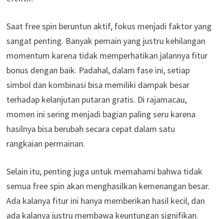
Saat free spin beruntun aktif, fokus menjadi faktor yang
sangat penting. Banyak pemain yang justru kehilangan
momentum karena tidak memperhatikan jalannya fitur
bonus dengan baik. Padahal, dalam fase ini, setiap
simbol dan kombinasi bisa memiliki dampak besar
terhadap kelanjutan putaran gratis. Di rajamacau,
momen ini sering menjadi bagian paling seru karena
hasilnya bisa berubah secara cepat dalam satu
rangkaian permainan.
Selain itu, penting juga untuk memahami bahwa tidak
semua free spin akan menghasilkan kemenangan besar.
Ada kalanya fitur ini hanya memberikan hasil kecil, dan
ada kalanya justru membawa keuntungan signifikan.