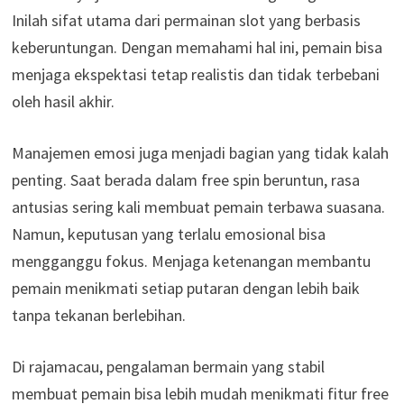
Inilah sifat utama dari permainan slot yang berbasis
keberuntungan. Dengan memahami hal ini, pemain bisa
menjaga ekspektasi tetap realistis dan tidak terbebani
oleh hasil akhir.
Manajemen emosi juga menjadi bagian yang tidak kalah
penting. Saat berada dalam free spin beruntun, rasa
antusias sering kali membuat pemain terbawa suasana.
Namun, keputusan yang terlalu emosional bisa
mengganggu fokus. Menjaga ketenangan membantu
pemain menikmati setiap putaran dengan lebih baik
tanpa tekanan berlebihan.
Di rajamacau, pengalaman bermain yang stabil
membuat pemain bisa lebih mudah menikmati fitur free