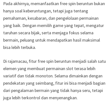
Pada akhirnya, memanfaatkan free spin beruntun bukan
hanya soal keberuntungan, tetapi juga tentang
pemahaman, kesabaran, dan pengelolaan permainan
yang baik. Dengan memilih game yang tepat, mengatur
taruhan secara bijak, serta menjaga fokus selama
bermain, peluang untuk mendapatkan hasil maksimal
bisa lebih terbuka.
Di rajamacau, fitur free spin beruntun menjadi salah satu
elemen yang membuat permainan slot terasa lebih
variatif dan tidak monoton. Selama dimainkan dengan
pendekatan yang seimbang, fitur ini bisa menjadi bagian
dari pengalaman bermain yang tidak hanya seru, tetapi
juga lebih terkontrol dan menyenangkan.