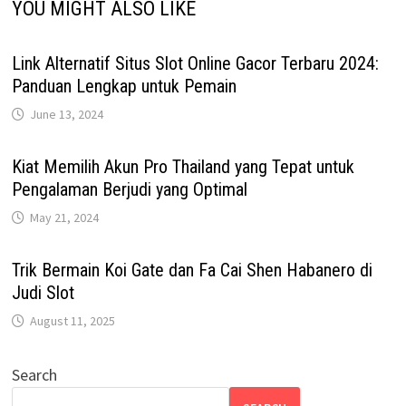
YOU MIGHT ALSO LIKE
Link Alternatif Situs Slot Online Gacor Terbaru 2024:
Panduan Lengkap untuk Pemain
June 13, 2024
Kiat Memilih Akun Pro Thailand yang Tepat untuk
Pengalaman Berjudi yang Optimal
May 21, 2024
Trik Bermain Koi Gate dan Fa Cai Shen Habanero di
Judi Slot
August 11, 2025
Search