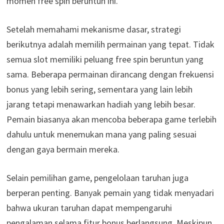
momen free spin beruntun ini.
Setelah memahami mekanisme dasar, strategi
berikutnya adalah memilih permainan yang tepat. Tidak
semua slot memiliki peluang free spin beruntun yang
sama. Beberapa permainan dirancang dengan frekuensi
bonus yang lebih sering, sementara yang lain lebih
jarang tetapi menawarkan hadiah yang lebih besar.
Pemain biasanya akan mencoba beberapa game terlebih
dahulu untuk menemukan mana yang paling sesuai
dengan gaya bermain mereka.
Selain pemilihan game, pengelolaan taruhan juga
berperan penting. Banyak pemain yang tidak menyadari
bahwa ukuran taruhan dapat mempengaruhi
pengalaman selama fitur bonus berlangsung. Meskipun