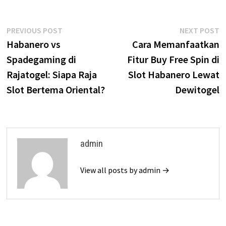
Post
Previous
N
PREVIOUS POST
NEXT POST
post:
p
Habanero vs
Cara Memanfaatkan
navigation
Spadegaming di
Fitur Buy Free Spin di
Rajatogel: Siapa Raja
Slot Habanero Lewat
Slot Bertema Oriental?
Dewitogel
admin
View all posts by admin →