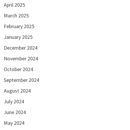
April 2025
March 2025
February 2025
January 2025
December 2024
November 2024
October 2024
September 2024
August 2024
July 2024
June 2024
May 2024