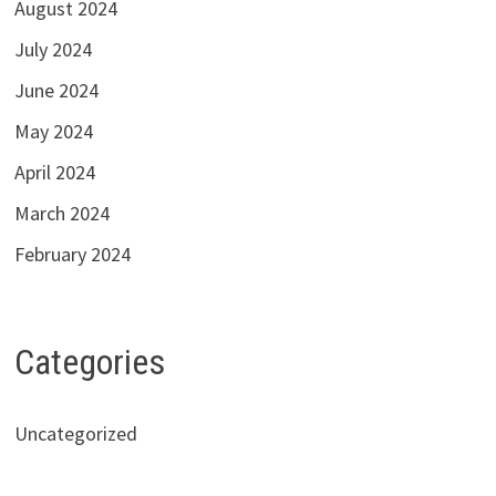
August 2024
July 2024
June 2024
May 2024
April 2024
March 2024
February 2024
Categories
Uncategorized