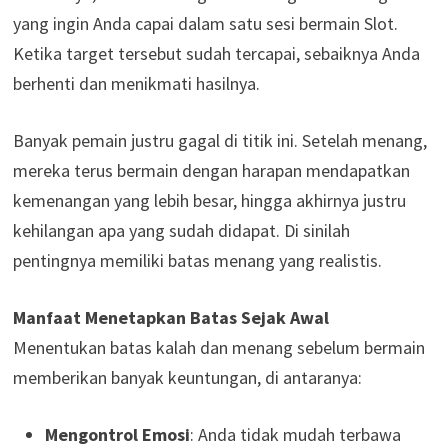
yang ingin Anda capai dalam satu sesi bermain Slot.
Ketika target tersebut sudah tercapai, sebaiknya Anda
berhenti dan menikmati hasilnya.
Banyak pemain justru gagal di titik ini. Setelah menang,
mereka terus bermain dengan harapan mendapatkan
kemenangan yang lebih besar, hingga akhirnya justru
kehilangan apa yang sudah didapat. Di sinilah
pentingnya memiliki batas menang yang realistis.
Manfaat Menetapkan Batas Sejak Awal
Menentukan batas kalah dan menang sebelum bermain
memberikan banyak keuntungan, di antaranya:
Mengontrol Emosi
: Anda tidak mudah terbawa