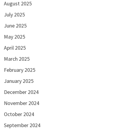
August 2025
July 2025
June 2025
May 2025
April 2025
March 2025
February 2025
January 2025
December 2024
November 2024
October 2024
September 2024