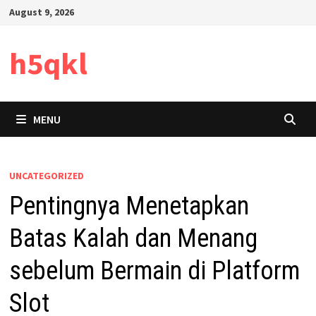
Skip
August 9, 2026
to
content
h5qkl
MENU
UNCATEGORIZED
Pentingnya Menetapkan
Batas Kalah dan Menang
sebelum Bermain di Platform
Slot