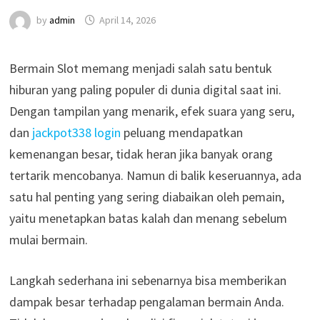
by
admin
April 14, 2026
Bermain Slot memang menjadi salah satu bentuk
hiburan yang paling populer di dunia digital saat ini.
Dengan tampilan yang menarik, efek suara yang seru,
dan
jackpot338 login
peluang mendapatkan
kemenangan besar, tidak heran jika banyak orang
tertarik mencobanya. Namun di balik keseruannya, ada
satu hal penting yang sering diabaikan oleh pemain,
yaitu menetapkan batas kalah dan menang sebelum
mulai bermain.
Langkah sederhana ini sebenarnya bisa memberikan
dampak besar terhadap pengalaman bermain Anda.