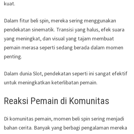
kuat.
Dalam fitur beli spin, mereka sering menggunakan
pendekatan sinematik. Transisi yang halus, efek suara
yang meningkat, dan visual yang tajam membuat
pemain merasa seperti sedang berada dalam momen
penting.
Dalam dunia Slot, pendekatan seperti ini sangat efektif
untuk meningkatkan keterlibatan pemain.
Reaksi Pemain di Komunitas
Di komunitas pemain, momen beli spin sering menjadi
bahan cerita. Banyak yang berbagi pengalaman mereka