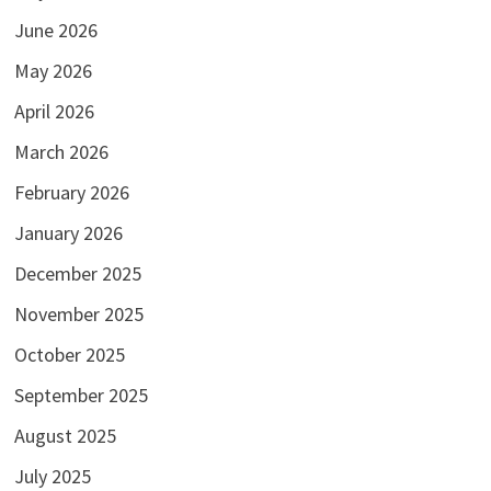
June 2026
May 2026
April 2026
March 2026
February 2026
January 2026
December 2025
November 2025
October 2025
September 2025
August 2025
July 2025