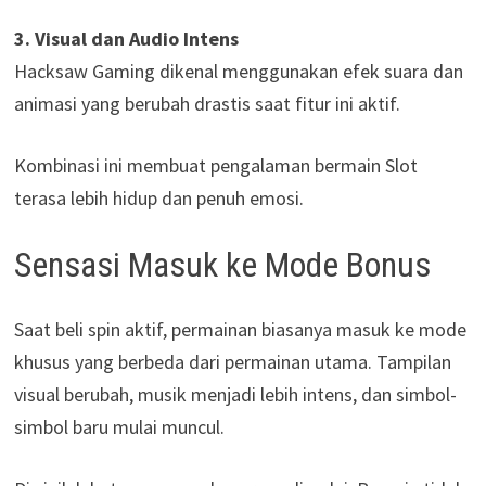
3. Visual dan Audio Intens
Hacksaw Gaming dikenal menggunakan efek suara dan
animasi yang berubah drastis saat fitur ini aktif.
Kombinasi ini membuat pengalaman bermain Slot
terasa lebih hidup dan penuh emosi.
Sensasi Masuk ke Mode Bonus
Saat beli spin aktif, permainan biasanya masuk ke mode
khusus yang berbeda dari permainan utama. Tampilan
visual berubah, musik menjadi lebih intens, dan simbol-
simbol baru mulai muncul.