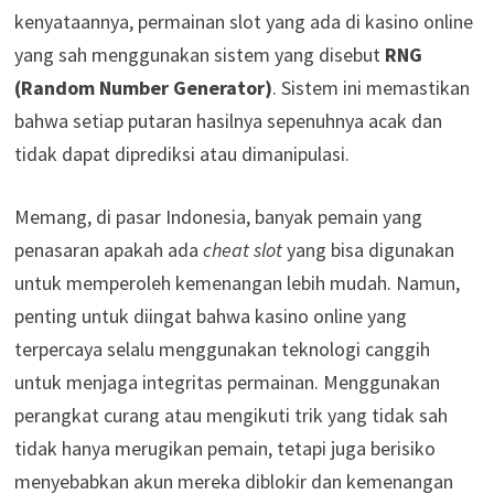
kenyataannya, permainan slot yang ada di kasino online
yang sah menggunakan sistem yang disebut
RNG
(Random Number Generator)
. Sistem ini memastikan
bahwa setiap putaran hasilnya sepenuhnya acak dan
tidak dapat diprediksi atau dimanipulasi.
Memang, di pasar Indonesia, banyak pemain yang
penasaran apakah ada
cheat slot
yang bisa digunakan
untuk memperoleh kemenangan lebih mudah. Namun,
penting untuk diingat bahwa kasino online yang
terpercaya selalu menggunakan teknologi canggih
untuk menjaga integritas permainan. Menggunakan
perangkat curang atau mengikuti trik yang tidak sah
tidak hanya merugikan pemain, tetapi juga berisiko
menyebabkan akun mereka diblokir dan kemenangan