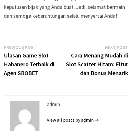
keputusan bijak yang Anda buat. Jadi, selamat bermain
dan semoga keberuntungan selalu menyertai Anda!
Post
Previous
N
PREVIOUS POST
NEXT POST
post:
p
Ulasan Game Slot
Cara Menang Mudah di
navigation
Habanero Terbaik di
Slot Scatter Hitam: Fitur
Agen SBOBET
dan Bonus Menarik
admin
View all posts by admin →