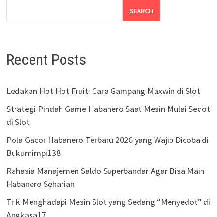
SEARCH
Recent Posts
Ledakan Hot Hot Fruit: Cara Gampang Maxwin di Slot
Strategi Pindah Game Habanero Saat Mesin Mulai Sedot
di Slot
Pola Gacor Habanero Terbaru 2026 yang Wajib Dicoba di
Bukumimpi138
Rahasia Manajemen Saldo Superbandar Agar Bisa Main
Habanero Seharian
Trik Menghadapi Mesin Slot yang Sedang “Menyedot” di
Angkasa17