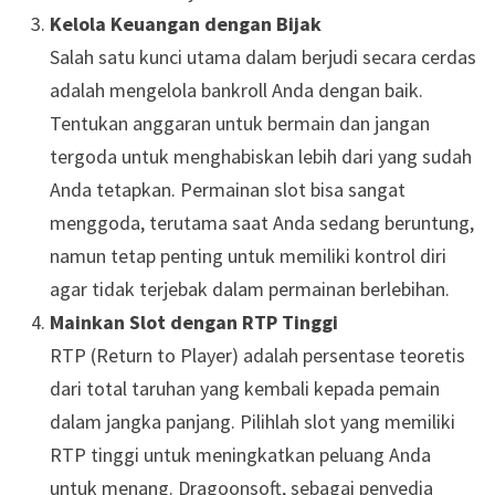
Kelola Keuangan dengan Bijak
Salah satu kunci utama dalam berjudi secara cerdas
adalah mengelola bankroll Anda dengan baik.
Tentukan anggaran untuk bermain dan jangan
tergoda untuk menghabiskan lebih dari yang sudah
Anda tetapkan. Permainan slot bisa sangat
menggoda, terutama saat Anda sedang beruntung,
namun tetap penting untuk memiliki kontrol diri
agar tidak terjebak dalam permainan berlebihan.
Mainkan Slot dengan RTP Tinggi
RTP (Return to Player) adalah persentase teoretis
dari total taruhan yang kembali kepada pemain
dalam jangka panjang. Pilihlah slot yang memiliki
RTP tinggi untuk meningkatkan peluang Anda
untuk menang. Dragoonsoft, sebagai penyedia