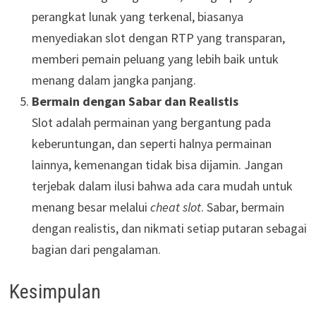
perangkat lunak yang terkenal, biasanya
menyediakan slot dengan RTP yang transparan,
memberi pemain peluang yang lebih baik untuk
menang dalam jangka panjang.
Bermain dengan Sabar dan Realistis
Slot adalah permainan yang bergantung pada
keberuntungan, dan seperti halnya permainan
lainnya, kemenangan tidak bisa dijamin. Jangan
terjebak dalam ilusi bahwa ada cara mudah untuk
menang besar melalui
cheat slot
. Sabar, bermain
dengan realistis, dan nikmati setiap putaran sebagai
bagian dari pengalaman.
Kesimpulan