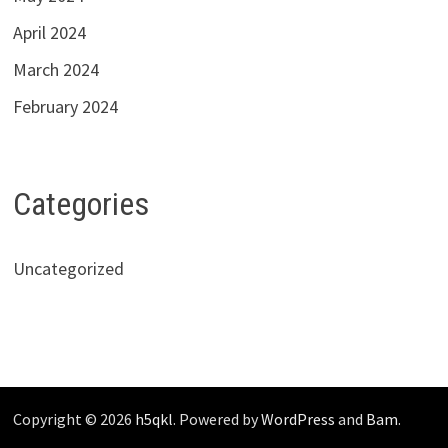
April 2024
March 2024
February 2024
Categories
Uncategorized
Copyright © 2026
h5qkl
. Powered by
WordPress
and
Bam
.