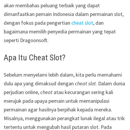
akan membahas peluang terbaik yang dapat
dimanfaatkan pemain Indonesia dalam permainan slot,
dengan fokus pada pengertian
cheat slot
, dan
bagaimana memilih penyedia permainan yang tepat
seperti Dragoonsoft.
Apa Itu Cheat Slot?
Sebelum menyelami lebih dalam, kita perlu memahami
dulu apa yang dimaksud dengan
cheat slot
. Dalam dunia
perjudian online,
cheat
atau kecurangan sering kali
merujuk pada upaya pemain untuk memanipulasi
permainan agar hasilnya berpihak kepada mereka.
Misalnya, menggunakan perangkat lunak ilegal atau trik
tertentu untuk mengubah hasil putaran slot. Pada