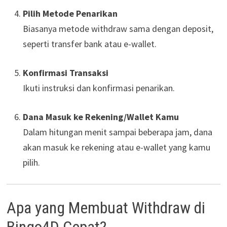
Pilih Metode Penarikan
Biasanya metode withdraw sama dengan deposit,
seperti transfer bank atau e-wallet.
Konfirmasi Transaksi
Ikuti instruksi dan konfirmasi penarikan.
Dana Masuk ke Rekening/Wallet Kamu
Dalam hitungan menit sampai beberapa jam, dana
akan masuk ke rekening atau e-wallet yang kamu
pilih.
Apa yang Membuat Withdraw di