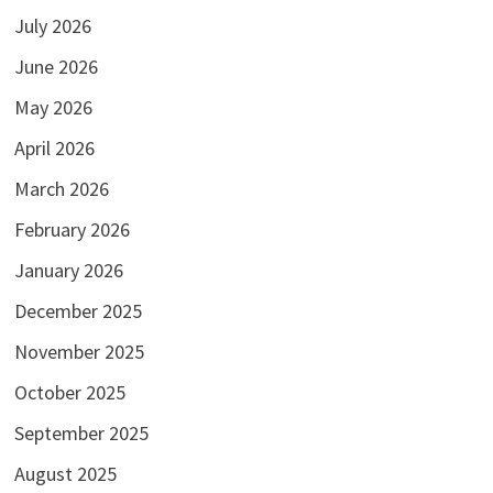
July 2026
June 2026
May 2026
April 2026
March 2026
February 2026
January 2026
December 2025
November 2025
October 2025
September 2025
August 2025