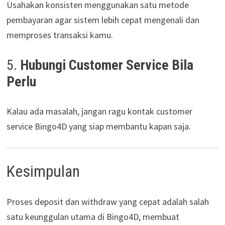
Usahakan konsisten menggunakan satu metode
pembayaran agar sistem lebih cepat mengenali dan
memproses transaksi kamu.
5.
Hubungi Customer Service Bila
Perlu
Kalau ada masalah, jangan ragu kontak customer
service Bingo4D yang siap membantu kapan saja.
Kesimpulan
Proses deposit dan withdraw yang cepat adalah salah
satu keunggulan utama di Bingo4D, membuat