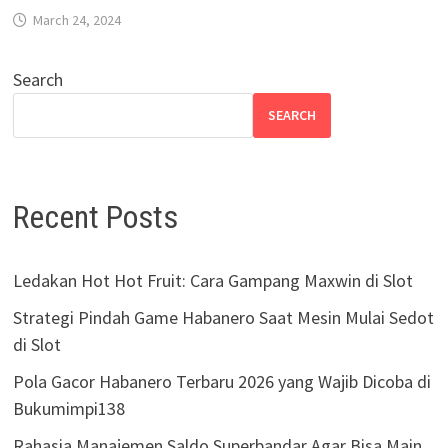
March 24, 2024
Search
SEARCH
Recent Posts
Ledakan Hot Hot Fruit: Cara Gampang Maxwin di Slot
Strategi Pindah Game Habanero Saat Mesin Mulai Sedot
di Slot
Pola Gacor Habanero Terbaru 2026 yang Wajib Dicoba di
Bukumimpi138
Rahasia Manajemen Saldo Superbandar Agar Bisa Main