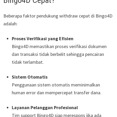
Bingo4D Cepat?
Beberapa faktor pendukung withdraw cepat di Bingo4D
adalah:
Proses Verifikasi yang Efisien
Bingo4D memastikan proses verifikasi dokumen
dan transaksi tidak berbelit sehingga pencairan
tidak terlambat.
Sistem Otomatis
Penggunaan sistem otomatis meminimalkan
human error dan mempercepat transfer dana.
Layanan Pelanggan Profesional
Tim support Bingo4D siap merespons jika ada