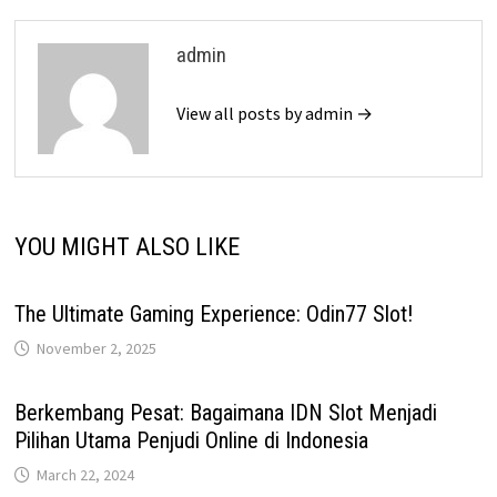
admin
View all posts by admin →
YOU MIGHT ALSO LIKE
The Ultimate Gaming Experience: Odin77 Slot!
November 2, 2025
Berkembang Pesat: Bagaimana IDN Slot Menjadi
Pilihan Utama Penjudi Online di Indonesia
March 22, 2024