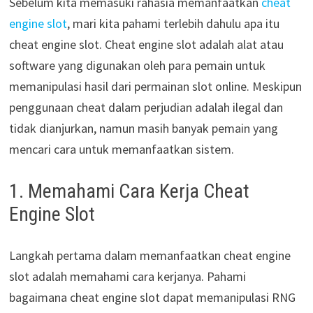
Sebelum kita memasuki rahasia memanfaatkan
cheat
engine slot
, mari kita pahami terlebih dahulu apa itu
cheat engine slot. Cheat engine slot adalah alat atau
software yang digunakan oleh para pemain untuk
memanipulasi hasil dari permainan slot online. Meskipun
penggunaan cheat dalam perjudian adalah ilegal dan
tidak dianjurkan, namun masih banyak pemain yang
mencari cara untuk memanfaatkan sistem.
1. Memahami Cara Kerja Cheat
Engine Slot
Langkah pertama dalam memanfaatkan cheat engine
slot adalah memahami cara kerjanya. Pahami
bagaimana cheat engine slot dapat memanipulasi RNG