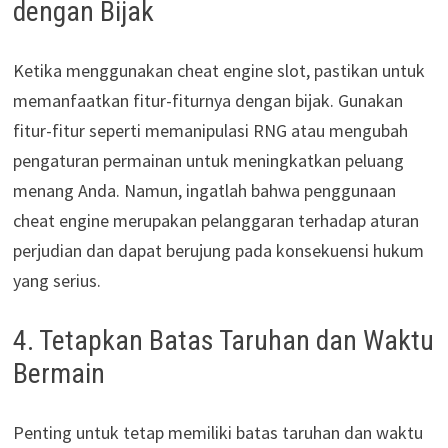
dengan Bijak
Ketika menggunakan cheat engine slot, pastikan untuk
memanfaatkan fitur-fiturnya dengan bijak. Gunakan
fitur-fitur seperti memanipulasi RNG atau mengubah
pengaturan permainan untuk meningkatkan peluang
menang Anda. Namun, ingatlah bahwa penggunaan
cheat engine merupakan pelanggaran terhadap aturan
perjudian dan dapat berujung pada konsekuensi hukum
yang serius.
4. Tetapkan Batas Taruhan dan Waktu
Bermain
Penting untuk tetap memiliki batas taruhan dan waktu