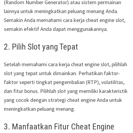
(Random Number Generator) atau sistem permainan
lainnya untuk meningkatkan peluang menang Anda.
Semakin Anda memahami cara kerja cheat engine slot,
semakin efektif Anda dapat menggunakannya.
2. Pilih Slot yang Tepat
Setelah memahami cara kerja cheat engine slot, pilihlah
slot yang tepat untuk dimainkan. Perhatikan faktor-
faktor seperti tingkat pengembalian (RTP), volatilitas,
dan fitur bonus. Pilihlah slot yang memiliki karakteristik
yang cocok dengan strategi cheat engine Anda untuk
meningkatkan peluang menang.
3. Manfaatkan Fitur Cheat Engine