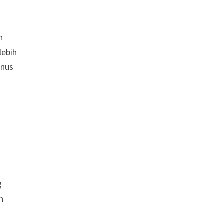
n
lebih
onus
a
g
n