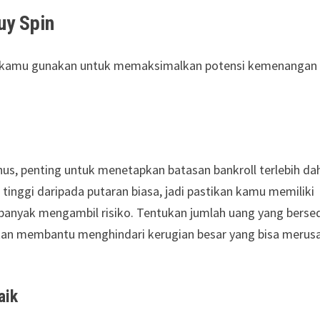
uy Spin
isa kamu gunakan untuk memaksimalkan potensi kemenangan
s, penting untuk menetapkan batasan bankroll terlebih dah
 tinggi daripada putaran biasa, jadi pastikan kamu memiliki
 banyak mengambil risiko. Tentukan jumlah uang yang berse
akan membantu menghindari kerugian besar yang bisa merus
aik