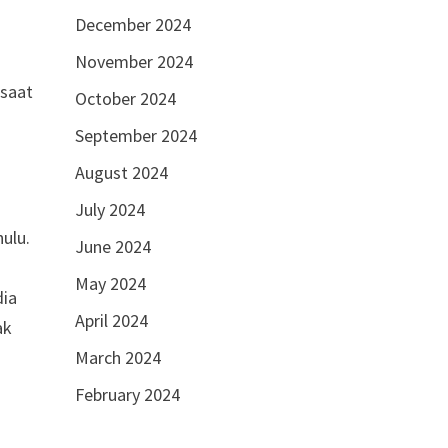
December 2024
November 2024
 saat
October 2024
September 2024
August 2024
July 2024
ulu.
June 2024
May 2024
dia
April 2024
ak
March 2024
February 2024