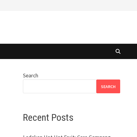
Search
SEARCH
Recent Posts