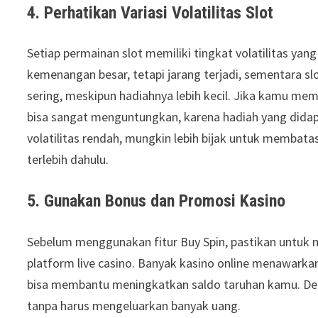
4. Perhatikan Variasi Volatilitas Slot
Setiap permainan slot memiliki tingkat volatilitas yan
kemenangan besar, tetapi jarang terjadi, sementara s
sering, meskipun hadiahnya lebih kecil. Jika kamu mem
bisa sangat menguntungkan, karena hadiah yang didapa
volatilitas rendah, mungkin lebih bijak untuk membat
terlebih dahulu.
5. Gunakan Bonus dan Promosi Kasino
Sebelum menggunakan fitur Buy Spin, pastikan untuk
platform live casino. Banyak kasino online menawarka
bisa membantu meningkatkan saldo taruhan kamu. Den
tanpa harus mengeluarkan banyak uang.