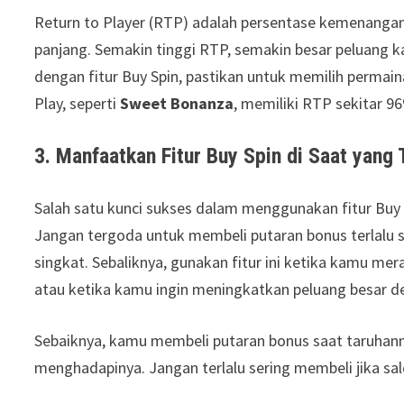
Return to Player (RTP) adalah persentase kemenangan
panjang. Semakin tinggi RTP, semakin besar peluang 
dengan fitur Buy Spin, pastikan untuk memilih permain
Play, seperti
Sweet Bonanza
, memiliki RTP sekitar 
3. Manfaatkan Fitur Buy Spin di Saat yang 
Salah satu kunci sukses dalam menggunakan fitur Buy
Jangan tergoda untuk membeli putaran bonus terlalu s
singkat. Sebaliknya, gunakan fitur ini ketika kamu 
atau ketika kamu ingin meningkatkan peluang besar d
Sebaiknya, kamu membeli putaran bonus saat taruhanm
menghadapinya. Jangan terlalu sering membeli jika sa