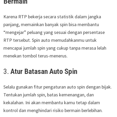
Bermain
Karena RTP bekerja secara statistik dalam jangka
panjang, memainkan banyak spin bisa membantu
“mengejar” peluang yang sesuai dengan persentase
RTP tersebut. Spin auto memudahkanmu untuk
mencapai jumlah spin yang cukup tanpa merasa lelah
menekan tombol terus-menerus.
3.
Atur Batasan Auto Spin
Selalu gunakan fitur pengaturan auto spin dengan bijak.
Tentukan jumlah spin, batas kemenangan, dan
kekalahan. Ini akan membantu kamu tetap dalam
kontrol dan menghindari risiko bermain berlebihan.