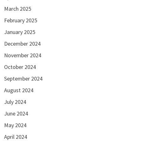
March 2025
February 2025
January 2025
December 2024
November 2024
October 2024
September 2024
August 2024
July 2024
June 2024
May 2024
April 2024