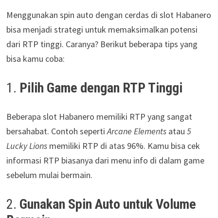
Menggunakan spin auto dengan cerdas di slot Habanero
bisa menjadi strategi untuk memaksimalkan potensi
dari RTP tinggi. Caranya? Berikut beberapa tips yang
bisa kamu coba:
1.
Pilih Game dengan RTP Tinggi
Beberapa slot Habanero memiliki RTP yang sangat
bersahabat. Contoh seperti
Arcane Elements
atau
5
Lucky Lions
memiliki RTP di atas 96%. Kamu bisa cek
informasi RTP biasanya dari menu info di dalam game
sebelum mulai bermain.
2.
Gunakan Spin Auto untuk Volume