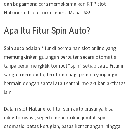
dan bagaimana cara memaksimalkan RTP slot
Habanero di platform seperti Maha168!
Apa Itu Fitur Spin Auto?
Spin auto adalah fitur di permainan slot online yang
memungkinkan gulungan berputar secara otomatis
tanpa perlu mengklik tombol “spin” setiap saat. Fitur ini
sangat membantu, terutama bagi pemain yang ingin
bermain dengan santai atau sambil melakukan aktivitas
lain.
Dalam slot Habanero, fitur spin auto biasanya bisa
dikustomisasi, seperti menentukan jumlah spin
otomatis, batas kerugian, batas kemenangan, hingga