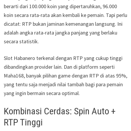
berarti dari 100.000 koin yang dipertaruhkan, 96.000
koin secara rata-rata akan kembali ke pemain. Tapi perlu
dicatat: RTP bukan jaminan kemenangan langsung. Ini
adalah angka rata-rata jangka panjang yang berlaku
secara statistik.
Slot Habanero terkenal dengan RTP yang cukup tinggi
dibandingkan provider lain. Dan di platform seperti
Maha168, banyak pilihan game dengan RTP di atas 95%,
yang tentu saja menjadi nilai tambah bagi para pemain
yang ingin bermain secara optimal.
Kombinasi Cerdas: Spin Auto +
RTP Tinggi