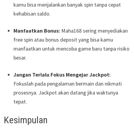
kamu bisa menjalankan banyak spin tanpa cepat
kehabisan saldo.
Manfaatkan Bonus:
Maha168 sering menyediakan
free spin atau bonus deposit yang bisa kamu
manfaatkan untuk mencoba game baru tanpa risiko
besar.
Jangan Terlalu Fokus Mengejar Jackpot:
Fokuslah pada pengalaman bermain dan nikmati
prosesnya. Jackpot akan datang jika waktunya
tepat.
Kesimpulan