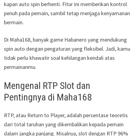
kapan auto spin berhenti. Fitur ini memberikan kontrol
penuh pada pemain, sambil tetap menjaga kenyamanan
bermain.
Di Maha168, banyak game Habanero yang mendukung
spin auto dengan pengaturan yang fleksibel. Jadi, kamu
tidak perlu khawatir soal kehilangan kendali atas
permainanmu.
Mengenal RTP Slot dan
Pentingnya di Maha168
RTP, atau Return to Player, adalah persentase teoretis
dari total taruhan yang dikembalikan kepada pemain
dalam jangka panjang. Misalnya, slot dengan RTP 96%