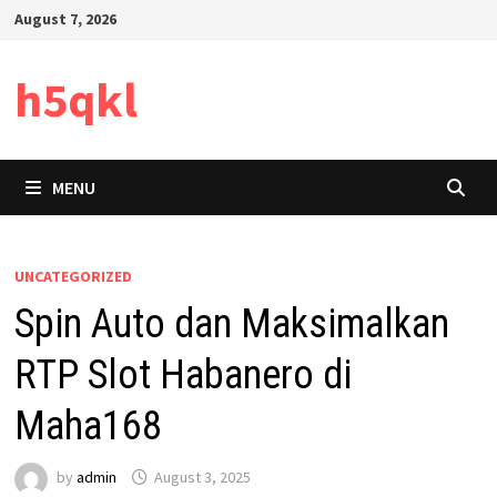
Skip
August 7, 2026
to
content
h5qkl
MENU
UNCATEGORIZED
Spin Auto dan Maksimalkan
RTP Slot Habanero di
Maha168
by
admin
August 3, 2025