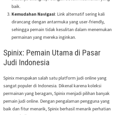
baik.
Kemudahan Navigasi
: Link alternatif sering kali
dirancang dengan antarmuka yang user-friendly,
sehingga pemain tidak kesulitan dalam menemukan
permainan yang mereka inginkan.
Spinix: Pemain Utama di Pasar
Judi Indonesia
Spinix merupakan salah satu platform judi online yang
sangat populer di Indonesia. Dikenal karena koleksi
permainan yang beragam, Spinix menjadi pilihan banyak
pemain judi online. Dengan pengalaman pengguna yang
baik dan fitur menarik, Spinix berhasil menarik perhatian