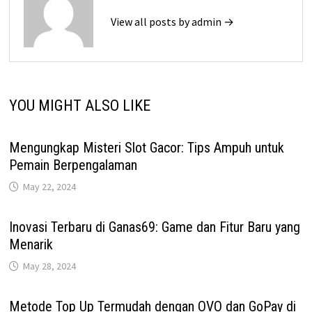
View all posts by admin →
YOU MIGHT ALSO LIKE
Mengungkap Misteri Slot Gacor: Tips Ampuh untuk
Pemain Berpengalaman
May 22, 2024
Inovasi Terbaru di Ganas69: Game dan Fitur Baru yang
Menarik
May 28, 2024
Metode Top Up Termudah dengan OVO dan GoPay di