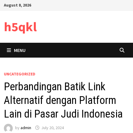
Skip
August 8, 2026
to
content
h5qkl
MENU
UNCATEGORIZED
Perbandingan Batik Link
Alternatif dengan Platform
Lain di Pasar Judi Indonesia
by
admin
July 20, 2024