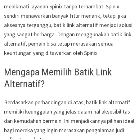
menikmati layanan Spinix tanpa terhambat. Spinix
sendiri menawarkan banyak fitur menarik, tetapi jika
aksesnya terganggu, batik link alternatif menjadi solusi
yang sangat berharga. Dengan menggunakan batik link
alternatif, pemain bisa tetap merasakan semua
keuntungan yang ditawarkan oleh Spinix.
Mengapa Memilih Batik Link
Alternatif?
Berdasarkan perbandingan di atas, batik link alternatif
memiliki keunggulan yang jelas dalam hal aksesibilitas
dan kemudahan bermain. Ini menjadikannya pilihan ideal
bagi mereka yang ingin merasakan pengalaman judi