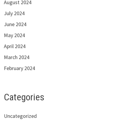
August 2024
July 2024
June 2024
May 2024
April 2024
March 2024
February 2024
Categories
Uncategorized