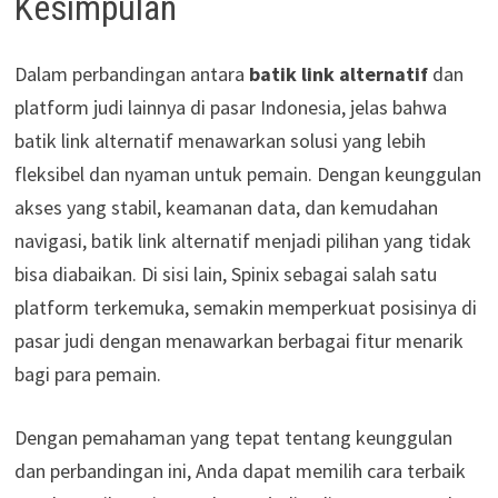
Kesimpulan
Dalam perbandingan antara
batik link alternatif
dan
platform judi lainnya di pasar Indonesia, jelas bahwa
batik link alternatif menawarkan solusi yang lebih
fleksibel dan nyaman untuk pemain. Dengan keunggulan
akses yang stabil, keamanan data, dan kemudahan
navigasi, batik link alternatif menjadi pilihan yang tidak
bisa diabaikan. Di sisi lain, Spinix sebagai salah satu
platform terkemuka, semakin memperkuat posisinya di
pasar judi dengan menawarkan berbagai fitur menarik
bagi para pemain.
Dengan pemahaman yang tepat tentang keunggulan
dan perbandingan ini, Anda dapat memilih cara terbaik