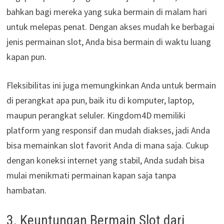
bahkan bagi mereka yang suka bermain di malam hari
untuk melepas penat. Dengan akses mudah ke berbagai
jenis permainan slot, Anda bisa bermain di waktu luang
kapan pun.
Fleksibilitas ini juga memungkinkan Anda untuk bermain
di perangkat apa pun, baik itu di komputer, laptop,
maupun perangkat seluler. Kingdom4D memiliki
platform yang responsif dan mudah diakses, jadi Anda
bisa memainkan slot favorit Anda di mana saja. Cukup
dengan koneksi internet yang stabil, Anda sudah bisa
mulai menikmati permainan kapan saja tanpa
hambatan.
3. Keuntungan Bermain Slot dari