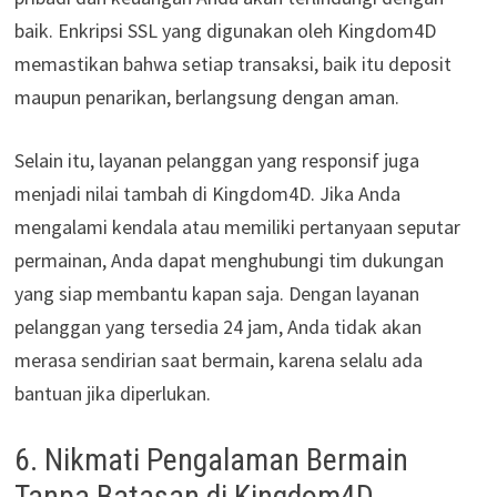
baik. Enkripsi SSL yang digunakan oleh Kingdom4D
memastikan bahwa setiap transaksi, baik itu deposit
maupun penarikan, berlangsung dengan aman.
Selain itu, layanan pelanggan yang responsif juga
menjadi nilai tambah di Kingdom4D. Jika Anda
mengalami kendala atau memiliki pertanyaan seputar
permainan, Anda dapat menghubungi tim dukungan
yang siap membantu kapan saja. Dengan layanan
pelanggan yang tersedia 24 jam, Anda tidak akan
merasa sendirian saat bermain, karena selalu ada
bantuan jika diperlukan.
6. Nikmati Pengalaman Bermain
Tanpa Batasan di Kingdom4D