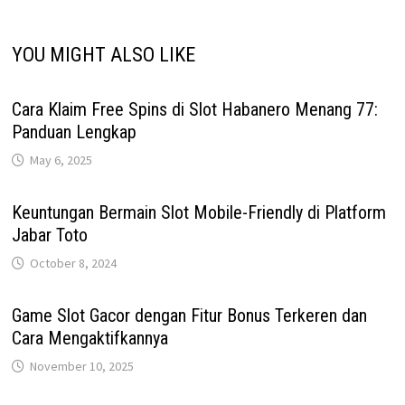
YOU MIGHT ALSO LIKE
Cara Klaim Free Spins di Slot Habanero Menang 77:
Panduan Lengkap
May 6, 2025
Keuntungan Bermain Slot Mobile-Friendly di Platform
Jabar Toto
October 8, 2024
Game Slot Gacor dengan Fitur Bonus Terkeren dan
Cara Mengaktifkannya
November 10, 2025