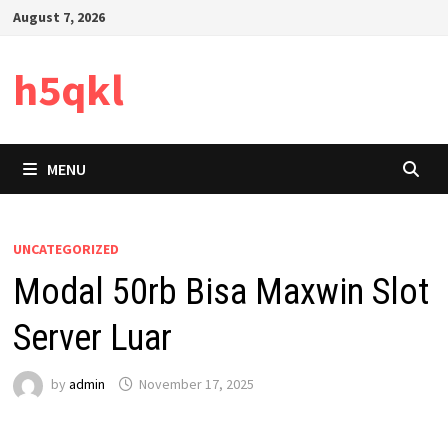
Skip
August 7, 2026
to
content
h5qkl
MENU
UNCATEGORIZED
Modal 50rb Bisa Maxwin Slot
Server Luar
by
admin
November 17, 2025