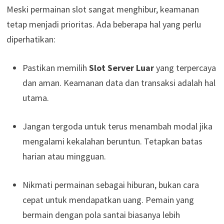
Meski permainan slot sangat menghibur, keamanan
tetap menjadi prioritas. Ada beberapa hal yang perlu
diperhatikan:
Pastikan memilih
Slot Server Luar
yang terpercaya
dan aman. Keamanan data dan transaksi adalah hal
utama.
Jangan tergoda untuk terus menambah modal jika
mengalami kekalahan beruntun. Tetapkan batas
harian atau mingguan.
Nikmati permainan sebagai hiburan, bukan cara
cepat untuk mendapatkan uang. Pemain yang
bermain dengan pola santai biasanya lebih