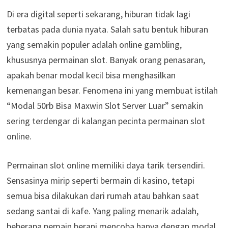
Di era digital seperti sekarang, hiburan tidak lagi
terbatas pada dunia nyata. Salah satu bentuk hiburan
yang semakin populer adalah online gambling,
khususnya permainan slot. Banyak orang penasaran,
apakah benar modal kecil bisa menghasilkan
kemenangan besar. Fenomena ini yang membuat istilah
“Modal 50rb Bisa Maxwin Slot Server Luar” semakin
sering terdengar di kalangan pecinta permainan slot
online.
Permainan slot online memiliki daya tarik tersendiri.
Sensasinya mirip seperti bermain di kasino, tetapi
semua bisa dilakukan dari rumah atau bahkan saat
sedang santai di kafe. Yang paling menarik adalah,
beberapa pemain berani mencoba hanya dengan modal