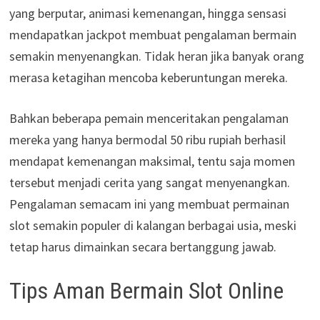
yang berputar, animasi kemenangan, hingga sensasi
mendapatkan jackpot membuat pengalaman bermain
semakin menyenangkan. Tidak heran jika banyak orang
merasa ketagihan mencoba keberuntungan mereka.
Bahkan beberapa pemain menceritakan pengalaman
mereka yang hanya bermodal 50 ribu rupiah berhasil
mendapat kemenangan maksimal, tentu saja momen
tersebut menjadi cerita yang sangat menyenangkan.
Pengalaman semacam ini yang membuat permainan
slot semakin populer di kalangan berbagai usia, meski
tetap harus dimainkan secara bertanggung jawab.
Tips Aman Bermain Slot Online