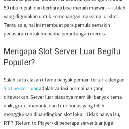
50 ribu rupiah dan berharap bisa meraih maxwin — istilah
yang digunakan untuk kemenangan maksimal di slot.
Tentu saja, hal ini membuat para pemula semakin
penasaran untuk mencoba peruntungan mereka.
Mengapa Slot Server Luar Begitu
Populer?
Salah satu alasan utama banyak pemain tertarik dengan
Slot Server Luar
adalah variasi permainan yang
ditawarkan. Server luar biasanya memiliki banyak tema
unik, grafis menarik, dan fitur bonus yang lebih
menggiurkan dibandingkan slot lokal. Tidak hanya itu,
RTP (Return to Player) di beberapa server luar juga