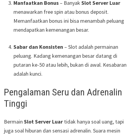
Manfaatkan Bonus
– Banyak
Slot Server Luar
menawarkan free spin atau bonus deposit.
Memanfaatkan bonus ini bisa menambah peluang
mendapatkan kemenangan besar.
Sabar dan Konsisten
– Slot adalah permainan
peluang. Kadang kemenangan besar datang di
putaran ke-50 atau lebih, bukan di awal. Kesabaran
adalah kunci.
Pengalaman Seru dan Adrenalin
Tinggi
Bermain
Slot Server Luar
tidak hanya soal uang, tapi
juga soal hiburan dan sensasi adrenalin. Suara mesin