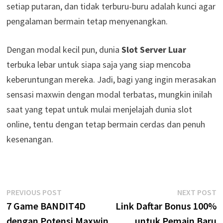
setiap putaran, dan tidak terburu-buru adalah kunci agar
pengalaman bermain tetap menyenangkan.
Dengan modal kecil pun, dunia
Slot Server Luar
terbuka lebar untuk siapa saja yang siap mencoba
keberuntungan mereka. Jadi, bagi yang ingin merasakan
sensasi maxwin dengan modal terbatas, mungkin inilah
saat yang tepat untuk mulai menjelajah dunia slot
online, tentu dengan tetap bermain cerdas dan penuh
kesenangan.
Post
Previous
N
PREVIOUS POST
NEXT POST
post:
p
7 Game BANDIT4D
Link Daftar Bonus 100%
navigation
dengan Potensi Maxwin
untuk Pemain Baru