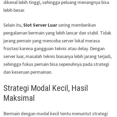
dikenal lebih tinggi, sehingga peluang menangnya bisa
lebih besar.
Selain itu,
Slot Server Luar
sering memberikan
pengalaman bermain yang lebih lancar dan stabil. Tidak
jarang pemain yang mencoba server lokal merasa
frustasi karena gangguan teknis atau delay. Dengan
server luar, masalah teknis biasanya lebih jarang terjadi,
sehingga fokus pemain bisa sepenuhnya pada strategi
dan keseruan permainan.
Strategi Modal Kecil, Hasil
Maksimal
Bermain dengan modal kecil tentu menuntut strategi