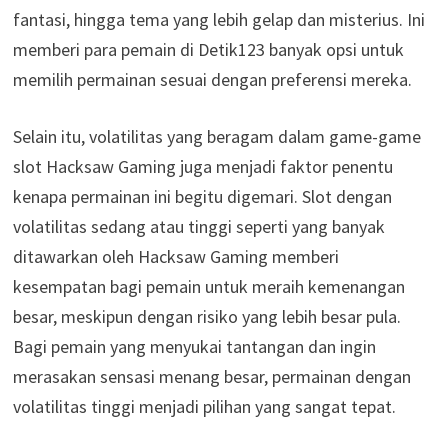
fantasi, hingga tema yang lebih gelap dan misterius. Ini
memberi para pemain di Detik123 banyak opsi untuk
memilih permainan sesuai dengan preferensi mereka.
Selain itu, volatilitas yang beragam dalam game-game
slot Hacksaw Gaming juga menjadi faktor penentu
kenapa permainan ini begitu digemari. Slot dengan
volatilitas sedang atau tinggi seperti yang banyak
ditawarkan oleh Hacksaw Gaming memberi
kesempatan bagi pemain untuk meraih kemenangan
besar, meskipun dengan risiko yang lebih besar pula.
Bagi pemain yang menyukai tantangan dan ingin
merasakan sensasi menang besar, permainan dengan
volatilitas tinggi menjadi pilihan yang sangat tepat.