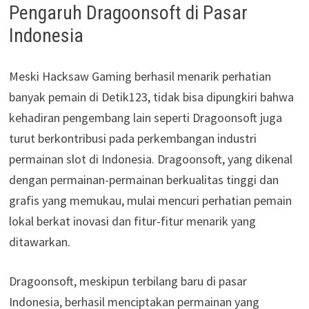
Pengaruh Dragoonsoft di Pasar
Indonesia
Meski Hacksaw Gaming berhasil menarik perhatian
banyak pemain di Detik123, tidak bisa dipungkiri bahwa
kehadiran pengembang lain seperti Dragoonsoft juga
turut berkontribusi pada perkembangan industri
permainan slot di Indonesia. Dragoonsoft, yang dikenal
dengan permainan-permainan berkualitas tinggi dan
grafis yang memukau, mulai mencuri perhatian pemain
lokal berkat inovasi dan fitur-fitur menarik yang
ditawarkan.
Dragoonsoft, meskipun terbilang baru di pasar
Indonesia, berhasil menciptakan permainan yang