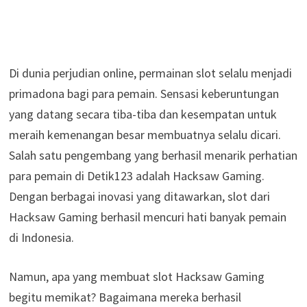
Di dunia perjudian online, permainan slot selalu menjadi
primadona bagi para pemain. Sensasi keberuntungan
yang datang secara tiba-tiba dan kesempatan untuk
meraih kemenangan besar membuatnya selalu dicari.
Salah satu pengembang yang berhasil menarik perhatian
para pemain di Detik123 adalah Hacksaw Gaming.
Dengan berbagai inovasi yang ditawarkan, slot dari
Hacksaw Gaming berhasil mencuri hati banyak pemain
di Indonesia.
Namun, apa yang membuat slot Hacksaw Gaming
begitu memikat? Bagaimana mereka berhasil