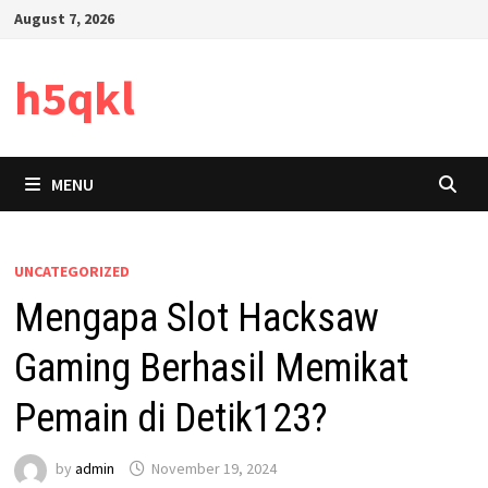
Skip
August 7, 2026
to
content
h5qkl
MENU
UNCATEGORIZED
Mengapa Slot Hacksaw
Gaming Berhasil Memikat
Pemain di Detik123?
by
admin
November 19, 2024