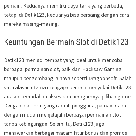
pemain. Keduanya memiliki daya tarik yang berbeda,
tetapi di Detik123, keduanya bisa bersaing dengan cara
mereka masing-masing.
Keuntungan Bermain Slot di Detik123
Detik123 menjadi tempat yang ideal untuk mencoba
berbagai permainan slot, baik dari Hacksaw Gaming
maupun pengembang lainnya seperti Dragoonsoft. Salah
satu alasan utama mengapa pemain menyukai Detik123
adalah kemudahan akses dan beragamnya pilihan game.
Dengan platform yang ramah pengguna, pemain dapat
dengan mudah menjelajahi berbagai permainan slot
tanpa kebingungan. Selain itu, Detik123 juga
menawarkan berbagai macam fitur bonus dan promosi