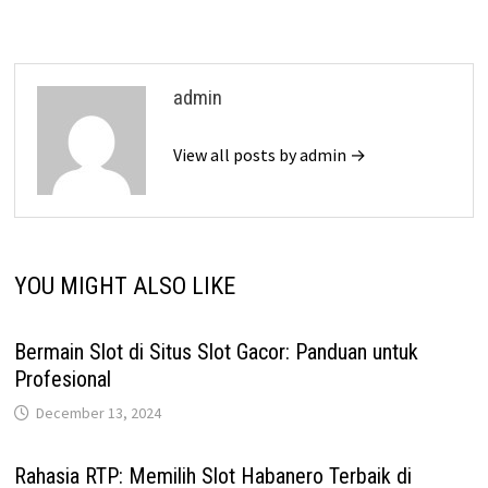
admin
View all posts by admin →
YOU MIGHT ALSO LIKE
Bermain Slot di Situs Slot Gacor: Panduan untuk
Profesional
December 13, 2024
Rahasia RTP: Memilih Slot Habanero Terbaik di