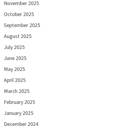
November 2025
October 2025
September 2025
August 2025
July 2025
June 2025
May 2025
April 2025
March 2025
February 2025
January 2025
December 2024