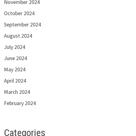
November 2024
October 2024
September 2024
August 2024
July 2024
June 2024
May 2024
April 2024
March 2024
February 2024
Categories