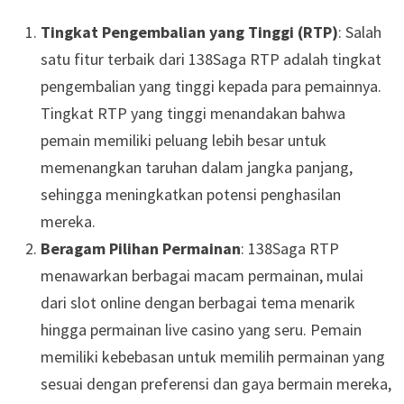
Tingkat Pengembalian yang Tinggi (RTP)
: Salah
satu fitur terbaik dari 138Saga RTP adalah tingkat
pengembalian yang tinggi kepada para pemainnya.
Tingkat RTP yang tinggi menandakan bahwa
pemain memiliki peluang lebih besar untuk
memenangkan taruhan dalam jangka panjang,
sehingga meningkatkan potensi penghasilan
mereka.
Beragam Pilihan Permainan
: 138Saga RTP
menawarkan berbagai macam permainan, mulai
dari slot online dengan berbagai tema menarik
hingga permainan live casino yang seru. Pemain
memiliki kebebasan untuk memilih permainan yang
sesuai dengan preferensi dan gaya bermain mereka,