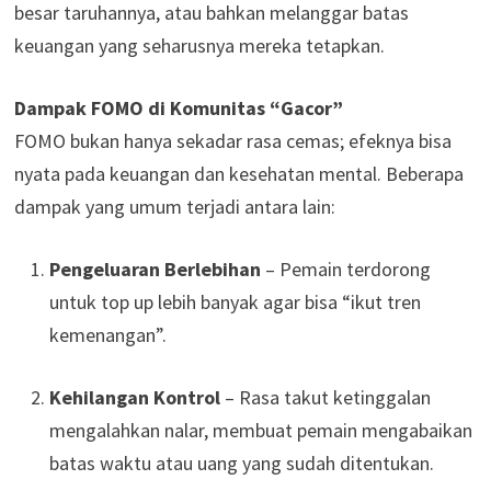
besar taruhannya, atau bahkan melanggar batas
keuangan yang seharusnya mereka tetapkan.
Dampak FOMO di Komunitas “Gacor”
FOMO bukan hanya sekadar rasa cemas; efeknya bisa
nyata pada keuangan dan kesehatan mental. Beberapa
dampak yang umum terjadi antara lain:
Pengeluaran Berlebihan
– Pemain terdorong
untuk top up lebih banyak agar bisa “ikut tren
kemenangan”.
Kehilangan Kontrol
– Rasa takut ketinggalan
mengalahkan nalar, membuat pemain mengabaikan
batas waktu atau uang yang sudah ditentukan.