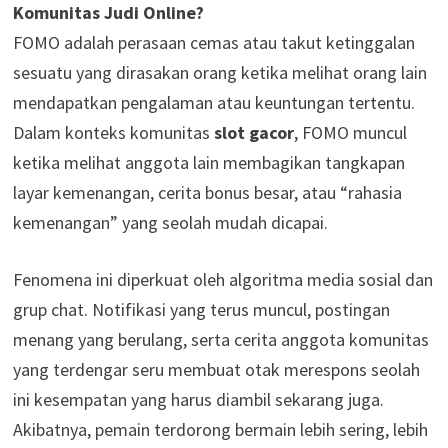
Komunitas Judi Online?
FOMO adalah perasaan cemas atau takut ketinggalan
sesuatu yang dirasakan orang ketika melihat orang lain
mendapatkan pengalaman atau keuntungan tertentu.
Dalam konteks komunitas
slot gacor
, FOMO muncul
ketika melihat anggota lain membagikan tangkapan
layar kemenangan, cerita bonus besar, atau “rahasia
kemenangan” yang seolah mudah dicapai.
Fenomena ini diperkuat oleh algoritma media sosial dan
grup chat. Notifikasi yang terus muncul, postingan
menang yang berulang, serta cerita anggota komunitas
yang terdengar seru membuat otak merespons seolah
ini kesempatan yang harus diambil sekarang juga.
Akibatnya, pemain terdorong bermain lebih sering, lebih