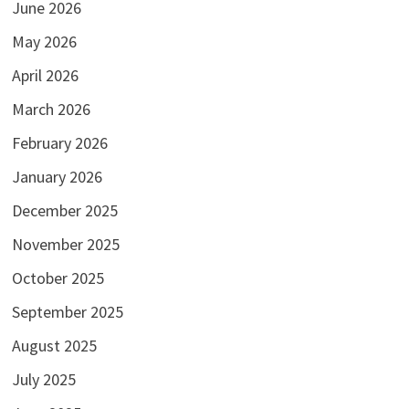
June 2026
May 2026
April 2026
March 2026
February 2026
January 2026
December 2025
November 2025
October 2025
September 2025
August 2025
July 2025