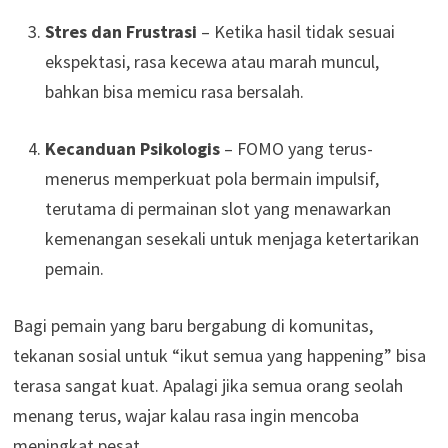
Stres dan Frustrasi
– Ketika hasil tidak sesuai
ekspektasi, rasa kecewa atau marah muncul,
bahkan bisa memicu rasa bersalah.
Kecanduan Psikologis
– FOMO yang terus-
menerus memperkuat pola bermain impulsif,
terutama di permainan slot yang menawarkan
kemenangan sesekali untuk menjaga ketertarikan
pemain.
Bagi pemain yang baru bergabung di komunitas,
tekanan sosial untuk “ikut semua yang happening” bisa
terasa sangat kuat. Apalagi jika semua orang seolah
menang terus, wajar kalau rasa ingin mencoba
meningkat pesat.