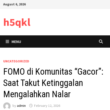
Skip
August 6, 2026
to
content
h5qkl
MENU
UNCATEGORIZED
FOMO di Komunitas “Gacor”:
Saat Takut Ketinggalan
Mengalahkan Nalar
by
admin
February 12, 2026