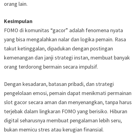
orang lain.
Kesimpulan
FOMO di komunitas “gacor” adalah fenomena nyata
yang bisa mengalahkan nalar dan logika pemain. Rasa
takut ketinggalan, dipadukan dengan postingan
kemenangan dan janji strategi instan, membuat banyak
orang terdorong bermain secara impulsif.
Dengan kesadaran, batasan pribadi, dan strategi
pengelolaan emosi, pemain dapat menikmati permainan
slot gacor secara aman dan menyenangkan, tanpa harus
terjebak dalam lingkaran FOMO yang berisiko. Hiburan
digital seharusnya membuat pengalaman lebih seru,
bukan memicu stres atau kerugian finansial.