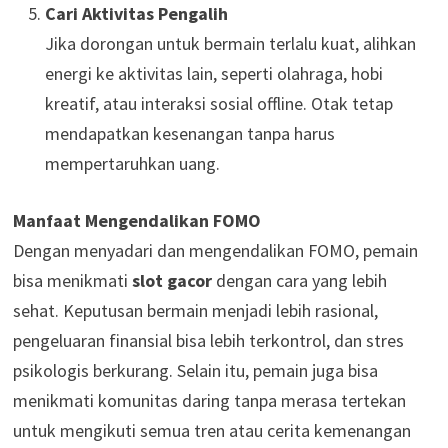
Cari Aktivitas Pengalih
Jika dorongan untuk bermain terlalu kuat, alihkan
energi ke aktivitas lain, seperti olahraga, hobi
kreatif, atau interaksi sosial offline. Otak tetap
mendapatkan kesenangan tanpa harus
mempertaruhkan uang.
Manfaat Mengendalikan FOMO
Dengan menyadari dan mengendalikan FOMO, pemain
bisa menikmati
slot gacor
dengan cara yang lebih
sehat. Keputusan bermain menjadi lebih rasional,
pengeluaran finansial bisa lebih terkontrol, dan stres
psikologis berkurang. Selain itu, pemain juga bisa
menikmati komunitas daring tanpa merasa tertekan
untuk mengikuti semua tren atau cerita kemenangan