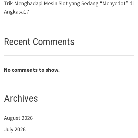
Trik Menghadapi Mesin Slot yang Sedang “Menyedot” di
Angkasa17
Recent Comments
No comments to show.
Archives
August 2026
July 2026