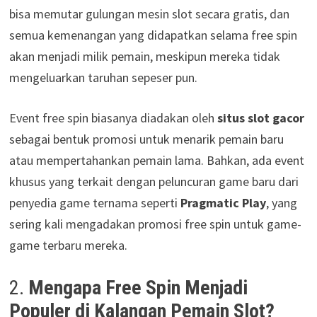
bisa memutar gulungan mesin slot secara gratis, dan
semua kemenangan yang didapatkan selama free spin
akan menjadi milik pemain, meskipun mereka tidak
mengeluarkan taruhan sepeser pun.
Event free spin biasanya diadakan oleh
situs slot gacor
sebagai bentuk promosi untuk menarik pemain baru
atau mempertahankan pemain lama. Bahkan, ada event
khusus yang terkait dengan peluncuran game baru dari
penyedia game ternama seperti
Pragmatic Play
, yang
sering kali mengadakan promosi free spin untuk game-
game terbaru mereka.
2.
Mengapa Free Spin Menjadi
Populer di Kalangan Pemain Slot?