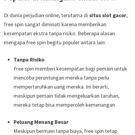
Di dunia perjudian online, terutama di
situs slot gacor
,
free spin sangat diminati karena memberikan
kesempatan ekstra tanpa risiko. Beberapa alasan
mengapa free spin begitu populer antara lain:
Tanpa Risiko
Free spin memberi kesempatan bagi pemain untuk
mencoba peruntungan mereka tanpa perlu
mempertaruhkan uang mereka. Ini berarti,
meskipun pemain tidak mengeluarkan taruhan,
mereka tetap bisa memperoleh kemenangan.
Peluang Menang Besar
Meskipun bermain tanpa biaya, free spin tetap