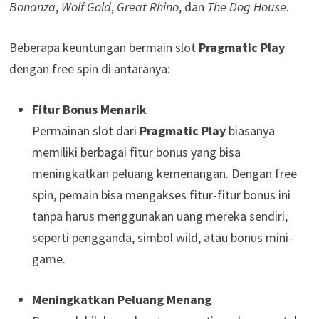
Bonanza
,
Wolf Gold
,
Great Rhino
, dan
The Dog House
.
Beberapa keuntungan bermain slot
Pragmatic Play
dengan free spin di antaranya:
Fitur Bonus Menarik
Permainan slot dari
Pragmatic Play
biasanya
memiliki berbagai fitur bonus yang bisa
meningkatkan peluang kemenangan. Dengan free
spin, pemain bisa mengakses fitur-fitur bonus ini
tanpa harus menggunakan uang mereka sendiri,
seperti pengganda, simbol wild, atau bonus mini-
game.
Meningkatkan Peluang Menang