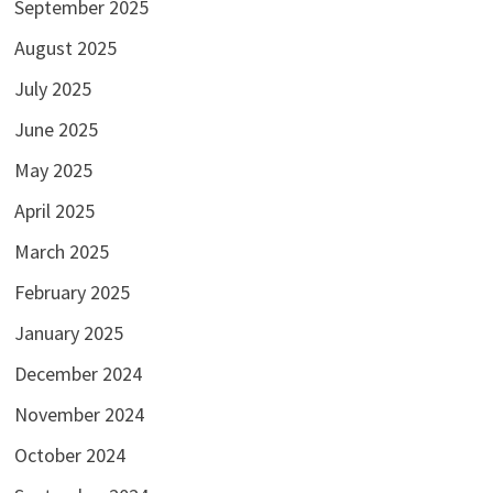
September 2025
August 2025
July 2025
June 2025
May 2025
April 2025
March 2025
February 2025
January 2025
December 2024
November 2024
October 2024