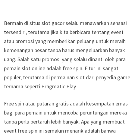
Bermain di situs slot gacor selalu menawarkan sensasi
tersendiri, terutama jika kita berbicara tentang event
atau promosi yang memberikan peluang untuk meraih
kemenangan besar tanpa harus mengeluarkan banyak
uang. Salah satu promosi yang selalu dinanti oleh para
pemain slot online adalah free spin. Fitur ini sangat
populer, terutama di permainan slot dari penyedia game
ternama seperti Pragmatic Play.
Free spin atau putaran gratis adalah kesempatan emas
bagi para pemain untuk mencoba peruntungan mereka
tanpa perlu bertaruh lebih banyak. Apa yang membuat
event free spin ini semakin menarik adalah bahwa