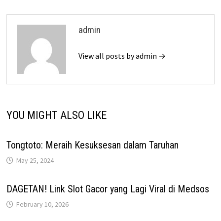
admin
View all posts by admin →
YOU MIGHT ALSO LIKE
Tongtoto: Meraih Kesuksesan dalam Taruhan
May 25, 2024
DAGETAN! Link Slot Gacor yang Lagi Viral di Medsos
February 10, 2026