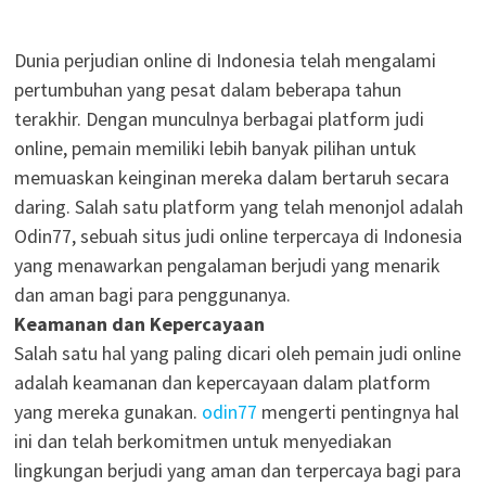
Dunia perjudian online di Indonesia telah mengalami
pertumbuhan yang pesat dalam beberapa tahun
terakhir. Dengan munculnya berbagai platform judi
online, pemain memiliki lebih banyak pilihan untuk
memuaskan keinginan mereka dalam bertaruh secara
daring. Salah satu platform yang telah menonjol adalah
Odin77, sebuah situs judi online terpercaya di Indonesia
yang menawarkan pengalaman berjudi yang menarik
dan aman bagi para penggunanya.
Keamanan dan Kepercayaan
Salah satu hal yang paling dicari oleh pemain judi online
adalah keamanan dan kepercayaan dalam platform
yang mereka gunakan.
odin77
mengerti pentingnya hal
ini dan telah berkomitmen untuk menyediakan
lingkungan berjudi yang aman dan terpercaya bagi para