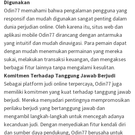
Digunakan
Odin77 memahami bahwa pengalaman pengguna yang
responsif dan mudah digunakan sangat penting dalam
dunia perjudian online. Oleh karena itu, situs web dan
aplikasi mobile Odin77 dirancang dengan antarmuka
yang intuitif dan mudah dinavigasi. Para pemain dapat
dengan mudah menemukan permainan yang mereka
sukai, melakukan transaksi keuangan, dan mengakses
berbagai fitur lainnya tanpa mengalami kesulitan.
Komitmen Terhadap Tanggung Jawab Berjudi
Sebagai platform judi online terpercaya, Odin77 juga
memiliki komitmen yang kuat terhadap tanggung jawab
berjudi. Mereka menyadari pentingnya mempromosikan
perilaku berjudi yang bertanggung jawab dan
mengambil langkah-langkah untuk mencegah adanya
kecanduan judi. Dengan menyediakan fitur kendali diri
dan sumber daya pendukung, Odin77 berusaha untuk