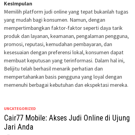
Kesimpulan
Memilih platform judi online yang tepat bukanlah tugas
yang mudah bagi konsumen. Namun, dengan
mempertimbangkan faktor-faktor seperti daya tarik
produk dan layanan, keamanan, pengalaman pengguna,
promosi, reputasi, kemudahan pembayaran, dan
kesesuaian dengan preferensi lokal, konsumen dapat
membuat keputusan yang terinformasi. Dalam hal ini,
Belijitu telah berhasil menarik perhatian dan
mempertahankan basis pengguna yang loyal dengan
memenuhi berbagai kebutuhan dan ekspektasi mereka.
UNCATEGORIZED
Cair77 Mobile: Akses Judi Online di Ujung
Jari Anda