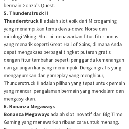
bermain Gonzo’s Quest.
5. Thunderstruck II
Thunderstruck II
adalah slot epik dari Microgaming
yang menampilkan tema dewa-dewa Norse dan
mitologi Viking. Slot ini menawarkan fitur-fitur bonus
yang menarik seperti Great Hall of Spins, di mana Anda
dapat mengakses berbagai tingkat putaran gratis
dengan fitur tambahan seperti pengganda kemenangan
dan gulungan liar yang menumpuk. Dengan grafis yang
mengagumkan dan gameplay yang menghibur,
Thunderstruck II adalah pilihan yang tepat untuk pemain
yang mencari pengalaman bermain yang mendalam dan
mengasyikkan.
6. Bonanza Megaways
Bonanza Megaways
adalah slot inovatif dari Big Time
Gaming yang menawarkan ribuan cara untuk menang.