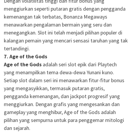
Dengan volatilitas tinggi dan fitur bonus yang
menggiurkan seperti putaran gratis dengan pengganda
kemenangan tak terbatas, Bonanza Megaways
menawarkan pengalaman bermain yang seru dan
menegangkan. Slot ini telah menjadi pilihan populer di
kalangan pemain yang mencari sensasi taruhan yang tak
tertandingi.
7. Age of the Gods
Age of the Gods
adalah seri slot epik dari Playtech
yang menampilkan tema dewa-dewa Yunani kuno.
Setiap slot dalam seri ini menawarkan fitur-fitur bonus
yang mengasyikkan, termasuk putaran gratis,
pengganda kemenangan, dan jackpot progresif yang
menggiurkan. Dengan grafis yang mengesankan dan
gameplay yang menghibur, Age of the Gods adalah
pilihan yang sempurna untuk para penggemar mitologi
dan sejarah.