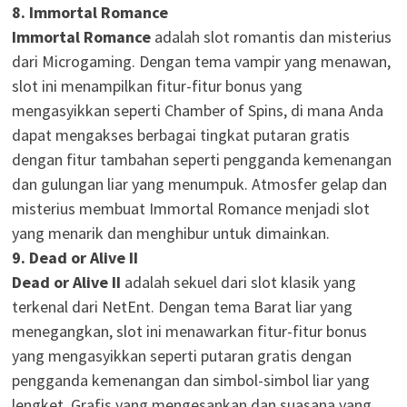
8. Immortal Romance
Immortal Romance
adalah slot romantis dan misterius
dari Microgaming. Dengan tema vampir yang menawan,
slot ini menampilkan fitur-fitur bonus yang
mengasyikkan seperti Chamber of Spins, di mana Anda
dapat mengakses berbagai tingkat putaran gratis
dengan fitur tambahan seperti pengganda kemenangan
dan gulungan liar yang menumpuk. Atmosfer gelap dan
misterius membuat Immortal Romance menjadi slot
yang menarik dan menghibur untuk dimainkan.
9. Dead or Alive II
Dead or Alive II
adalah sekuel dari slot klasik yang
terkenal dari NetEnt. Dengan tema Barat liar yang
menegangkan, slot ini menawarkan fitur-fitur bonus
yang mengasyikkan seperti putaran gratis dengan
pengganda kemenangan dan simbol-simbol liar yang
lengket. Grafis yang mengesankan dan suasana yang