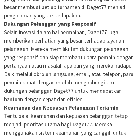
besar membuat setiap turnamen di Daget77 menjadi
pengalaman yang tak terlupakan.
Dukungan Pelanggan yang Responsif
Selain inovasi dalam hal permainan, Daget77 juga
memberikan perhatian yang besar terhadap layanan
pelanggan. Mereka memiliki tim dukungan pelanggan
yang responsif dan siap membantu para pemain dengan
pertanyaan atau masalah apa pun yang mereka hadapi.
Baik melalui obrolan langsung, email, atau telepon, para
pemain dapat dengan mudah menghubungi tim
dukungan pelanggan Daget77 untuk mendapatkan
bantuan dengan cepat dan efisien.
Keamanan dan Kepuasan Pelanggan Terjamin
Tentu saja, keamanan dan kepuasan pelanggan tetap
menjadi prioritas utama bagi Daget77. Mereka
menggunakan sistem keamanan yang canggih untuk