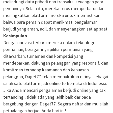
melindungi data pribadi dan transaksi keuangan para
pemainnya. Selain itu, mereka terus memperbarui dan
meningkatkan platform mereka untuk memastikan
bahwa para pemain dapat menikmati pengalaman
berjudi yang aman, adil, dan menyenangkan setiap saat.
Kesimpulan
Dengan inovasi terbaru mereka dalam teknologi
permainan, beragamnya pilihan permainan yang
ditawarkan, turnamen dan kompetisi yang
mendebarkan, dukungan pelanggan yang responsif, dan
komitmen terhadap keamanan dan kepuasan
pelanggan, Daget77 telah membuktikan dirinya sebagai
salah satu platform judi online terkemuka di Indonesia.
Jika Anda mencari pengalaman berjudi online yang tak
tertandingi, tidak ada yang lebih baik daripada
bergabung dengan Daget77. Segera daftar dan mulailah
petualangan berjudi Anda hari ini!