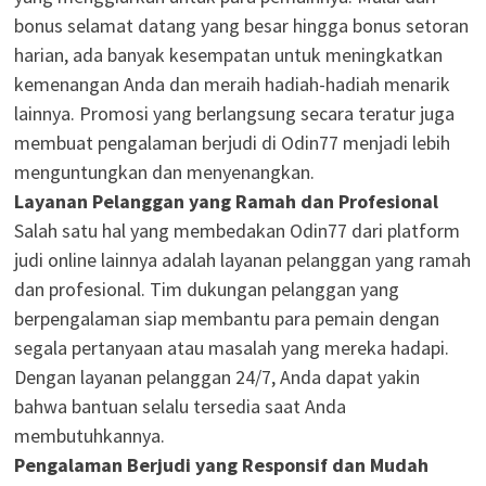
bonus selamat datang yang besar hingga bonus setoran
harian, ada banyak kesempatan untuk meningkatkan
kemenangan Anda dan meraih hadiah-hadiah menarik
lainnya. Promosi yang berlangsung secara teratur juga
membuat pengalaman berjudi di Odin77 menjadi lebih
menguntungkan dan menyenangkan.
Layanan Pelanggan yang Ramah dan Profesional
Salah satu hal yang membedakan Odin77 dari platform
judi online lainnya adalah layanan pelanggan yang ramah
dan profesional. Tim dukungan pelanggan yang
berpengalaman siap membantu para pemain dengan
segala pertanyaan atau masalah yang mereka hadapi.
Dengan layanan pelanggan 24/7, Anda dapat yakin
bahwa bantuan selalu tersedia saat Anda
membutuhkannya.
Pengalaman Berjudi yang Responsif dan Mudah