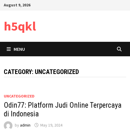
Skip
August 9, 2026
to
content
h5qkl
MENU
CATEGORY:
UNCATEGORIZED
UNCATEGORIZED
Odin77: Platform Judi Online Terpercaya
di Indonesia
by
admin
May 19, 2024