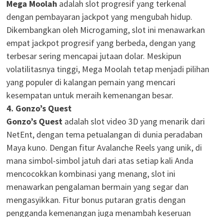
Mega Moolah
adalah slot progresif yang terkenal
dengan pembayaran jackpot yang mengubah hidup.
Dikembangkan oleh Microgaming, slot ini menawarkan
empat jackpot progresif yang berbeda, dengan yang
terbesar sering mencapai jutaan dolar. Meskipun
volatilitasnya tinggi, Mega Moolah tetap menjadi pilihan
yang populer di kalangan pemain yang mencari
kesempatan untuk meraih kemenangan besar.
4. Gonzo’s Quest
Gonzo’s Quest
adalah slot video 3D yang menarik dari
NetEnt, dengan tema petualangan di dunia peradaban
Maya kuno. Dengan fitur Avalanche Reels yang unik, di
mana simbol-simbol jatuh dari atas setiap kali Anda
mencocokkan kombinasi yang menang, slot ini
menawarkan pengalaman bermain yang segar dan
mengasyikkan. Fitur bonus putaran gratis dengan
pengganda kemenangan juga menambah keseruan