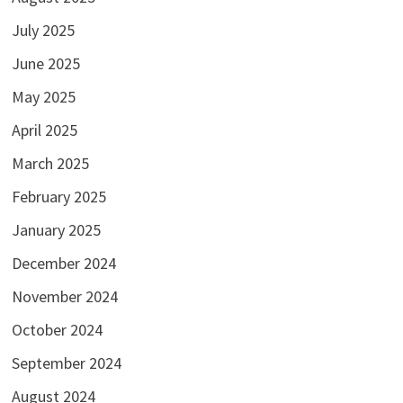
July 2025
June 2025
May 2025
April 2025
March 2025
February 2025
January 2025
December 2024
November 2024
October 2024
September 2024
August 2024