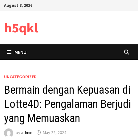
Skip
August 8, 2026
to
content
h5qkl
MENU
UNCATEGORIZED
Bermain dengan Kepuasan di
Lotte4D: Pengalaman Berjudi
yang Memuaskan
by
admin
May 22, 2024