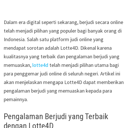
Dalam era digital seperti sekarang, berjudi secara online
telah menjadi pilihan yang populer bagi banyak orang di
Indonesia. Salah satu platform judi online yang
mendapat sorotan adalah Lotte4D. Dikenal karena
kualitasnya yang terbaik dan pengalaman berjudi yang
memuaskan,
lotte4d
telah menjadi pilihan utama bagi
para penggemar judi online di seluruh negeri. Artikel ini
akan menjelaskan mengapa Lotte4D dapat memberikan
pengalaman berjudi yang memuaskan kepada para
pemainnya.
Pengalaman Berjudi yang Terbaik
dengan Lotte4D