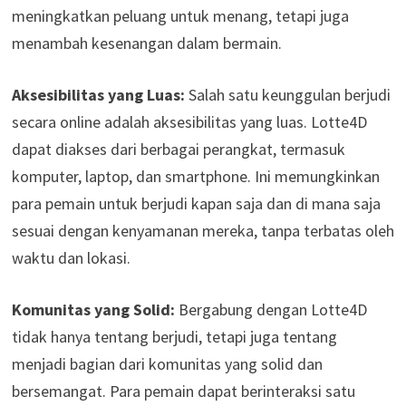
meningkatkan peluang untuk menang, tetapi juga
menambah kesenangan dalam bermain.
Aksesibilitas yang Luas:
Salah satu keunggulan berjudi
secara online adalah aksesibilitas yang luas. Lotte4D
dapat diakses dari berbagai perangkat, termasuk
komputer, laptop, dan smartphone. Ini memungkinkan
para pemain untuk berjudi kapan saja dan di mana saja
sesuai dengan kenyamanan mereka, tanpa terbatas oleh
waktu dan lokasi.
Komunitas yang Solid:
Bergabung dengan Lotte4D
tidak hanya tentang berjudi, tetapi juga tentang
menjadi bagian dari komunitas yang solid dan
bersemangat. Para pemain dapat berinteraksi satu