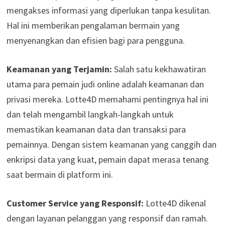
mengakses informasi yang diperlukan tanpa kesulitan.
Hal ini memberikan pengalaman bermain yang
menyenangkan dan efisien bagi para pengguna.
Keamanan yang Terjamin:
Salah satu kekhawatiran
utama para pemain judi online adalah keamanan dan
privasi mereka. Lotte4D memahami pentingnya hal ini
dan telah mengambil langkah-langkah untuk
memastikan keamanan data dan transaksi para
pemainnya. Dengan sistem keamanan yang canggih dan
enkripsi data yang kuat, pemain dapat merasa tenang
saat bermain di platform ini.
Customer Service yang Responsif:
Lotte4D dikenal
dengan layanan pelanggan yang responsif dan ramah.