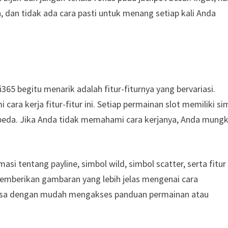
 dan tidak ada cara pasti untuk menang setiap kali Anda
5 begitu menarik adalah fitur-fiturnya yang bervariasi.
ra kerja fitur-fitur ini. Setiap permainan slot memiliki si
beda. Jika Anda tidak memahami cara kerjanya, Anda mungk
i tentang payline, simbol wild, simbol scatter, serta fitur
memberikan gambaran yang lebih jelas mengenai cara
isa dengan mudah mengakses panduan permainan atau