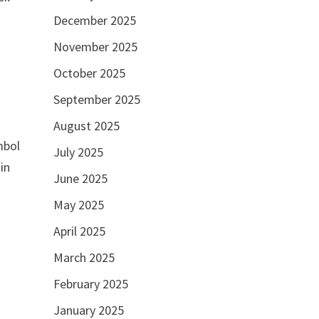
December 2025
November 2025
October 2025
September 2025
August 2025
mbol
July 2025
in
June 2025
May 2025
April 2025
March 2025
February 2025
January 2025