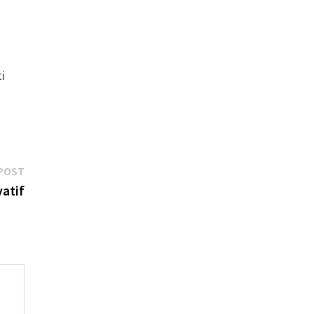
i
Next
POST
post:
atif