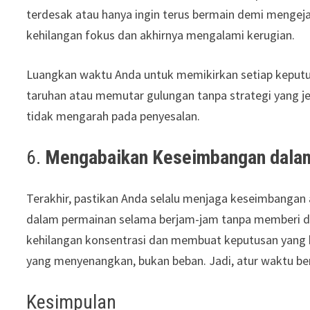
terdesak atau hanya ingin terus bermain demi mengej
kehilangan fokus dan akhirnya mengalami kerugian.
Luangkan waktu Anda untuk memikirkan setiap keput
taruhan atau memutar gulungan tanpa strategi yang je
tidak mengarah pada penyesalan.
6.
Mengabaikan Keseimbangan dala
Terakhir, pastikan Anda selalu menjaga keseimbangan 
dalam permainan selama berjam-jam tanpa memberi dir
kehilangan konsentrasi dan membuat keputusan yang 
yang menyenangkan, bukan beban. Jadi, atur waktu be
Kesimpulan