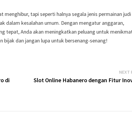
menghibur, tapi seperti halnya segala jenis permainan judi
erjebak dalam kesalahan umum. Dengan mengatur anggaran,
ang tepat, Anda akan meningkatkan peluang untuk menikmat
n bijak dan jangan lupa untuk bersenang-senang!
NEXT 
o di
Slot Online Habanero dengan Fitur Inov