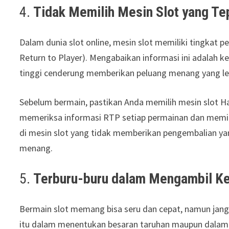
4.
Tidak Memilih Mesin Slot yang Te
Dalam dunia slot online, mesin slot memiliki tingka
Return to Player). Mengabaikan informasi ini adalah k
tinggi cenderung memberikan peluang menang yang leb
Sebelum bermain, pastikan Anda memilih mesin slot H
memeriksa informasi RTP setiap permainan dan memil
di mesin slot yang tidak memberikan pengembalian yan
menang.
5.
Terburu-buru dalam Mengambil K
Bermain slot memang bisa seru dan cepat, namun jan
itu dalam menentukan besaran taruhan maupun dalam 