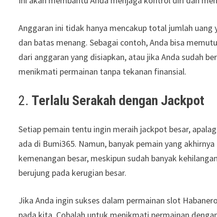
Ini akan membantu Anda menjaga kontrol diri dan menc
Anggaran ini tidak hanya mencakup total jumlah uang 
dan batas menang. Sebagai contoh, Anda bisa memutu
dari anggaran yang disiapkan, atau jika Anda sudah be
menikmati permainan tanpa tekanan finansial.
2.
Terlalu Serakah dengan Jackpot
Setiap pemain tentu ingin meraih jackpot besar, apala
ada di Bumi365. Namun, banyak pemain yang akhirnya 
kemenangan besar, meskipun sudah banyak kehilangan s
berujung pada kerugian besar.
Jika Anda ingin sukses dalam permainan slot Habanero
pada kita. Cobalah untuk menikmati permainan dengan bi