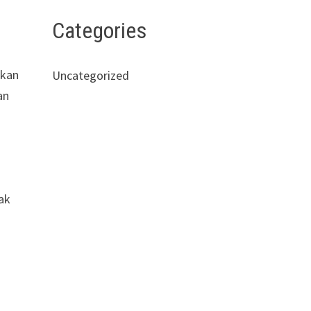
Categories
tkan
Uncategorized
an
ak