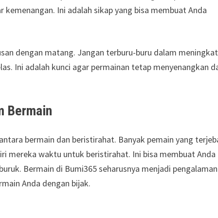
ar kemenangan. Ini adalah sikap yang bisa membuat Anda
usan dengan matang. Jangan terburu-buru dalam meningka
las. Ini adalah kunci agar permainan tetap menyenangkan d
m Bermain
antara bermain dan beristirahat. Banyak pemain yang terjeb
i mereka waktu untuk beristirahat. Ini bisa membuat Anda
buruk. Bermain di Bumi365 seharusnya menjadi pengalaman
rmain Anda dengan bijak.